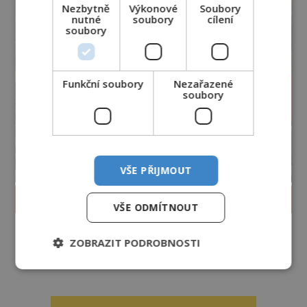
Nezbytně
Výkonové
Soubory
nutné
soubory
cílení
soubory
Funkční soubory
Nezařazené
soubory
VŠE PŘIJMOUT
PROLISTOVAT ČASOPIS
VŠE ODMÍTNOUT
ZOBRAZIT PODROBNOSTI