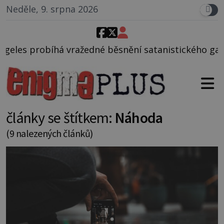
Neděle, 9. srpna 2026
 běsnění satanistického gangu vedeného Charlesem 
články se štítkem:
Náhoda
(9 nalezených článků)