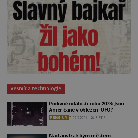
Vesmír a technologie
Podivné události roku 2023: Jsou
Američané v obležení UFO?
PREMIUM
27.7.2026
3.5TIS
Nad australským městem