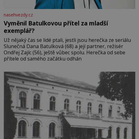
nasehvezdy.cz
Vyměnil Batulkovou přítel za mladší
exemplář?
Už nějaký čas se lidé ptali, jestli jsou herečka ze seriálu
Slunečná Dana Batulková (68) a její partner, režisér
Ondřej Zajíc (56), ještě vůbec spolu. Herečka od sebe
přítele od samého začátku odhán