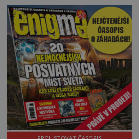
chemických zbraní. Šlo např. o W
PROLISTOVAT ČASOPIS