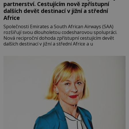
partnerství. Cestujícím nově zpřístupní
dalších devět destinací v jižní a střední
Africe
Společnosti Emirates a South African Airways (SAA)
rozšiřují svou dlouholetou codesharovou spolupráci.
Nová reciproční dohoda zpřístupní cestujícím devět
dalších destinací v jižní a střední Africe a u