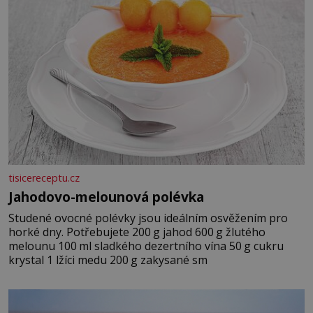
tisicereceptu.cz
Jahodovo-melounová polévka
Studené ovocné polévky jsou ideálním osvěžením pro
horké dny. Potřebujete 200 g jahod 600 g žlutého
melounu 100 ml sladkého dezertního vína 50 g cukru
krystal 1 lžíci medu 200 g zakysané sm