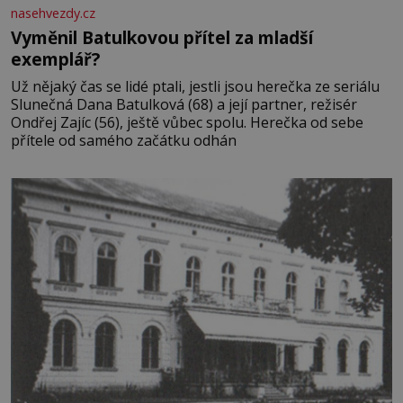
nasehvezdy.cz
Vyměnil Batulkovou přítel za mladší
exemplář?
Už nějaký čas se lidé ptali, jestli jsou herečka ze seriálu
Slunečná Dana Batulková (68) a její partner, režisér
Ondřej Zajíc (56), ještě vůbec spolu. Herečka od sebe
přítele od samého začátku odhán