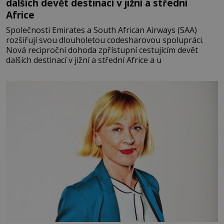
dalších devět destinací v jižní a střední
Africe
Společnosti Emirates a South African Airways (SAA)
rozšiřují svou dlouholetou codesharovou spolupráci.
Nová reciproční dohoda zpřístupní cestujícím devět
dalších destinací v jižní a střední Africe a u