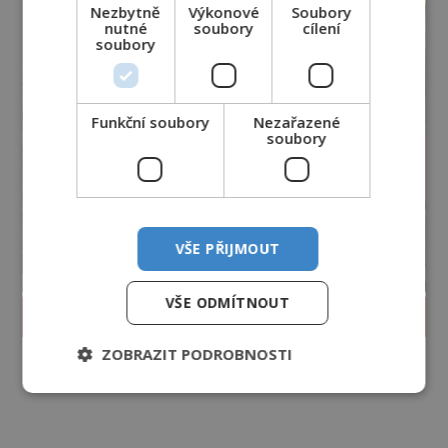
Nezbytně
Výkonové
Soubory
nutné
soubory
cílení
soubory
Funkční soubory
Nezařazené
soubory
VŠE PŘIJMOUT
VŠE ODMÍTNOUT
PROLISTOVAT ČASOPIS
ZOBRAZIT PODROBNOSTI