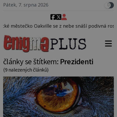
Pátek, 7. srpna 2026
se z nebe snáší podivná rosolovitá látka neznámého
články se štítkem:
Prezidenti
(9 nalezených článků)