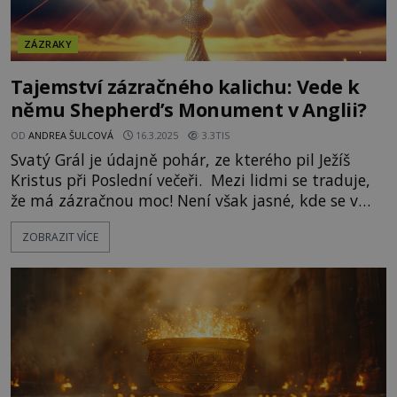
ZÁZRAKY
Tajemství zázračného kalichu: Vede k
němu Shepherd’s Monument v Anglii?
OD
ANDREA ŠULCOVÁ
16.3.2025
3.3TIS
Svatý Grál je údajně pohár, ze kterého pil Ježíš
Kristus při Poslední večeři. Mezi lidmi se traduje,
že má zázračnou moc! Není však jasné, kde se v
současnosti nachází. Indicie k jeho nalezení možná
ZOBRAZIT VÍCE
obsahuje pomník Shepherd´s monument v parku
anglického venkovského sídla Shugborough Hall.
Míst, kde může být posvátný artefakt ukryt, je
však celá řada. Které je to správné? [gallery
ids="151678,