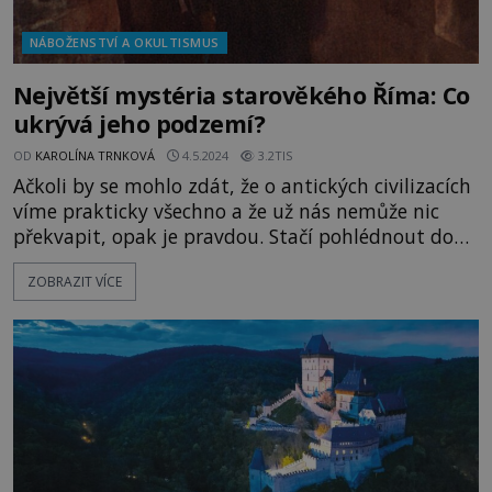
NÁBOŽENSTVÍ A OKULTISMUS
Největší mystéria starověkého Říma: Co
ukrývá jeho podzemí?
OD
KAROLÍNA TRNKOVÁ
4.5.2024
3.2TIS
Ačkoli by se mohlo zdát, že o antických civilizacích
víme prakticky všechno a že už nás nemůže nic
překvapit, opak je pravdou. Stačí pohlédnout do
dějin starověkého Říma, abychom zjistili, že
ZOBRAZIT VÍCE
nevyjasněných otázek, které s ním souvisejí, je
stále celá řada. Přinášíme jednu z těch
nejzajímavějších: Co ukrývá podzemí slavného
města? Praktick