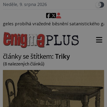
Neděle, 9. srpna 2026
é běsnění satanistického gangu vedeného Charlesem
články se štítkem:
Triky
(8 nalezených článků)