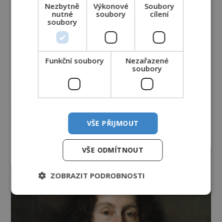
Nezbytně
Výkonové
Soubory
nutné
soubory
cílení
soubory
Funkční soubory
Nezařazené
soubory
reklama
VŠE PŘIJMOUT
VŠE ODMÍTNOUT
ZOBRAZIT PODROBNOSTI