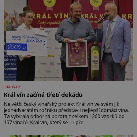
iluxus.cz
Král vín začíná třetí dekádu
Největší český vinařský projekt Král vín ve svém již
jednadvacátém ročníku představil nejlepší domácí vína.
Ta vybírala odborná porota z celkem 1260 vzorků od
157 vinařů. Král vín, který se – i pře