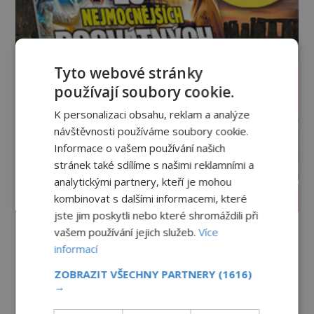
Tyto webové stránky
používají soubory cookie.
K personalizaci obsahu, reklam a analýze
návštěvnosti používáme soubory cookie.
Informace o vašem používání našich
stránek také sdílíme s našimi reklamními a
analytickými partnery, kteří je mohou
PROLISTOVAT ČASOPIS
kombinovat s dalšími informacemi, které
jste jim poskytli nebo které shromáždili při
vašem používání jejich služeb.
Více
informací
ZOBRAZIT VŠECHNY PARTNERY
(1616)
→