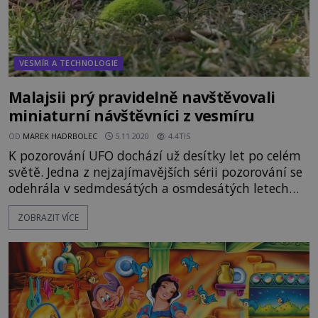
VESMÍR A TECHNOLOGIE
Malajsii prý pravidelně navštěvovali
miniaturní návštěvníci z vesmíru
OD
MAREK HADRBOLEC
5.11.2020
4.4TIS
K pozorování UFO dochází už desítky let po celém
světě. Jedna z nejzajímavějších sérii pozorování se
odehrála v sedmdesátých a osmdesátých letech
minulého století v Malajsii. Lidé se tam setkávali s
ZOBRAZIT VÍCE
miniaturními návštěvníky a jejich drobnými
kosmickými letouny. Vše začalo ve městě Johor
Bahru, kde skupina školáků zahlédla na hřišti
létající disk o velikosti