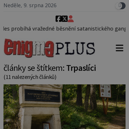
Neděle, 9. srpna 2026
běsnění satanistického gangu vedeného Charlesem M
články se štítkem:
Trpaslíci
(11 nalezených článků)