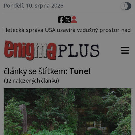
Pondělí, 10. srpna 2026
vírá vzdušný prostor nad Oblastí 51, mohlo to souvi
články se štítkem:
Tunel
(12 nalezených článků)