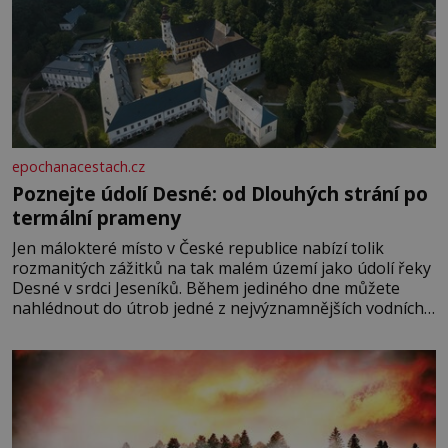
epochanacestach.cz
Poznejte údolí Desné: od Dlouhých strání po
termální prameny
Jen málokteré místo v České republice nabízí tolik
rozmanitých zážitků na tak malém území jako údolí řeky
Desné v srdci Jeseníků. Během jediného dne můžete
nahlédnout do útrob jedné z nejvýznamnějších vodních
elektráren v Evropě, vydat se na horské hřebeny, projet
se na koloběžce a den zakončit poznáváním památek ve
Velkých Losinách nebo v termálním