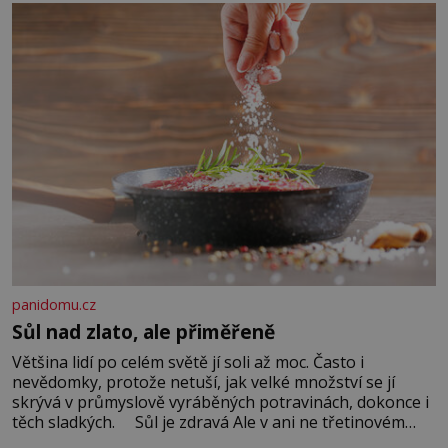
Když se ke mně doneslo, že si manžel pořídil milenku,
panidomu.cz
Sůl nad zlato, ale přiměřeně
Většina lidí po celém světě jí soli až moc. Často i
nevědomky, protože netuší, jak velké množství se jí
skrývá v průmyslově vyráběných potravinách, dokonce i
těch sladkých. Sůl je zdravá Ale v ani ne třetinovém
množství, než je pro většinu populace běžné. Její