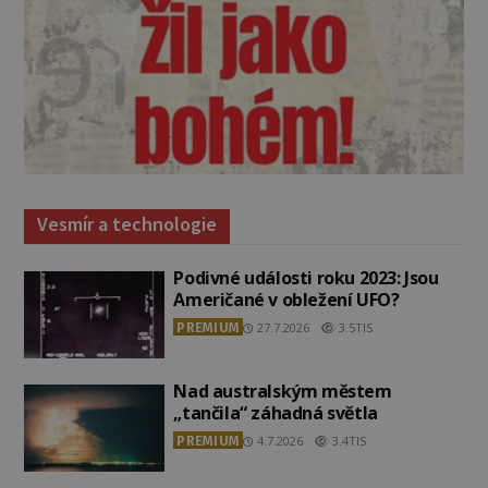
Vesmír a technologie
Podivné události roku 2023: Jsou
Američané v obležení UFO?
PREMIUM
27.7.2026
3.5TIS
Nad australským městem
„tančila“ záhadná světla
PREMIUM
4.7.2026
3.4TIS