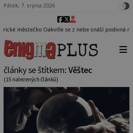
Pátek, 7. srpna 2026
se z nebe snáší podivná rosolovitá látka neznámého
články se štítkem:
Věštec
(15 nalezených článků)