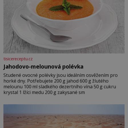
tisicereceptu.cz
Jahodovo-melounová polévka
Studené ovocné polévky jsou ideálním osvěžením pro
horké dny. Potřebujete 200 g jahod 600 g žlutého
melounu 100 ml sladkého dezertního vína 50 g cukru
krystal 1 lžíci medu 200 g zakysané sm