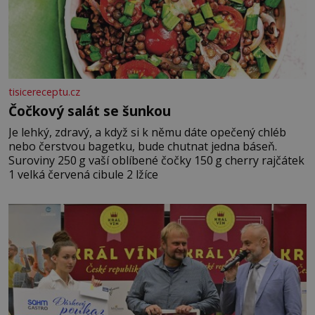
tisicereceptu.cz
Čočkový salát se šunkou
Je lehký, zdravý, a když si k němu dáte opečený chléb
nebo čerstvou bagetku, bude chutnat jedna báseň.
Suroviny 250 g vaší oblíbené čočky 150 g cherry rajčátek
1 velká červená cibule 2 lžíce