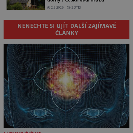
2.8.2026
3.3TIS
NENECHTE SI UJÍT DALŠÍ ZAJÍMAVÉ
ČLÁNKY