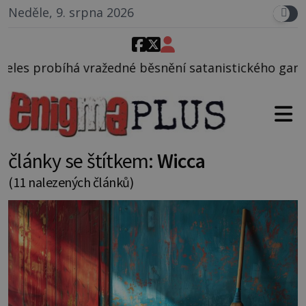
Neděle, 9. srpna 2026
ěsnění satanistického gangu vedeného Charlesem Ma
články se štítkem:
Wicca
(11 nalezených článků)