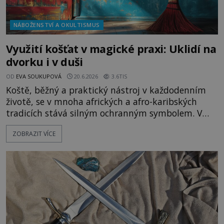
NÁBOŽENSTVÍ A OKULTISMUS
Využití košťat v magické praxi: Uklidí na
dvorku i v duši
OD
EVA SOUKUPOVÁ
20.6.2026
3.6TIS
Koště, běžný a praktický nástroj v každodenním
životě, se v mnoha afrických a afro-karibských
tradicích stává silným ochranným symbolem. V
těchto kulturách je koště vnímáno nejen jako
ZOBRAZIT VÍCE
prostředek k úklidu, ale i jako nástroj, který
pomáhá udržet prostor čistý a bezpečný nejen na
fyzické, ale i na duchovní úrovni. I zcela obyčejné
koště nabývá zvláštní význ