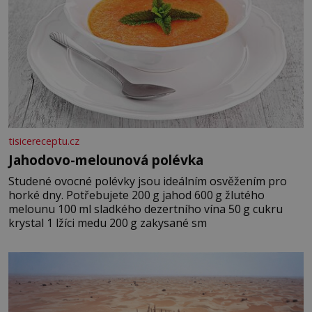
tisicereceptu.cz
Jahodovo-melounová polévka
Studené ovocné polévky jsou ideálním osvěžením pro
horké dny. Potřebujete 200 g jahod 600 g žlutého
melounu 100 ml sladkého dezertního vína 50 g cukru
krystal 1 lžíci medu 200 g zakysané sm