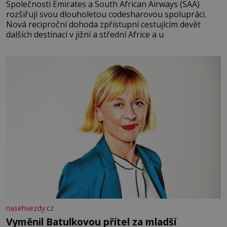
Společnosti Emirates a South African Airways (SAA)
rozšiřují svou dlouholetou codesharovou spolupráci.
Nová reciproční dohoda zpřístupní cestujícím devět
dalších destinací v jižní a střední Africe a u
nasehvezdy.cz
Vyměnil Batulkovou přítel za mladší