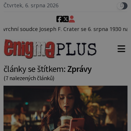
Čtvrtek, 6. srpna 2026
rater se 6. srpna 1930 navečeří ve své oblíbené restau
články se štítkem:
Zprávy
(7 nalezených článků)