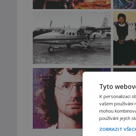
Tyto webové
K personalizaci o
vašem používání na
mohou kombinovat 
používání jejich s
ZOBRAZIT VŠE