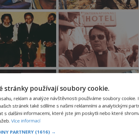
 stránky používají soubory cookie.
bsahu, reklam a analýze návštěvnosti používáme soubory cookie. 
šich stránek také sdílíme s našimi reklamními a analytickými partn
s dalšími informacemi, které jste jim poskytli nebo které shromá
lužeb.
Více informací
CHNY PARTNERY
(1616) →