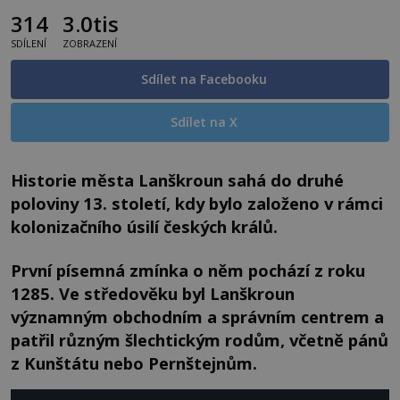
314
3.0tis
SDÍLENÍ
ZOBRAZENÍ
Sdílet na Facebooku
Sdílet na X
Historie města Lanškroun sahá do druhé
poloviny 13. století, kdy bylo založeno v rámci
kolonizačního úsilí českých králů.
První písemná zmínka o něm pochází z roku
1285. Ve středověku byl Lanškroun
významným obchodním a správním centrem a
patřil různým šlechtickým rodům, včetně pánů
z Kunštátu nebo Pernštejnům.