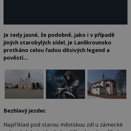
Je tedy jasné, že podobně, jako i v případě
jiných starobylých sídel, je Lanškrounsko
protkáno celou řadou děsivých legend a
pověstí…
Bezhlavý jezdec
Například pod starou městskou zdí u zámecké