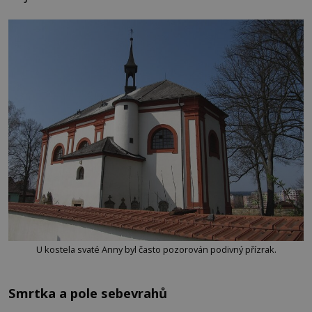
U kostela svaté Anny byl často pozorován podivný přízrak.
Smrtka a pole sebevrahů