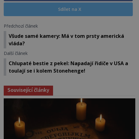
Sdílet na X
Předchozí článek
Všude samé kamery: Má v tom prsty americká
vláda?
Další článek
Chlupaté bestie z pekel: Napadají řidiče v USA a
toulají se i kolem Stonehenge!
Související články