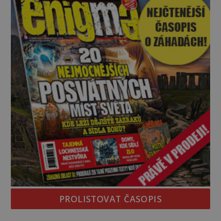
zeptá se suverénně jeden z nich. P
PROLISTOVAT ČASOPIS