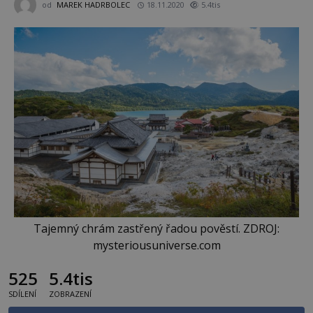
od
MAREK HADRBOLEC
18.11.2020
5.4tis
Tajemný chrám zastřený řadou pověstí. ZDROJ:
mysteriousuniverse.com
525
5.4tis
SDÍLENÍ
ZOBRAZENÍ