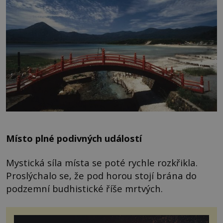
Místo plné podivných událostí
Mystická síla místa se poté rychle rozkřikla.
Proslýchalo se, že pod horou stojí brána do
podzemní budhistické říše mrtvých.