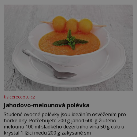
tisicereceptu.cz
Jahodovo-melounová polévka
Studené ovocné polévky jsou ideálním osvěžením pro
horké dny. Potřebujete 200 g jahod 600 g žlutého
melounu 100 ml sladkého dezertního vína 50 g cukru
krystal 1 lžíci medu 200 g zakysané sm