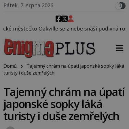
Pátek, 7. srpna 2026
se z nebe snáší podivná rosolovitá látka neznámého
Domů
Tajemný chrám na úpatí japonské sopky láká
turisty i duše zemřelých
Tajemný chrám na úpatí
japonské sopky láká
turisty i duše zemřelých