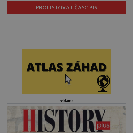
PROLISTOVAT ČASOPIS
reklama