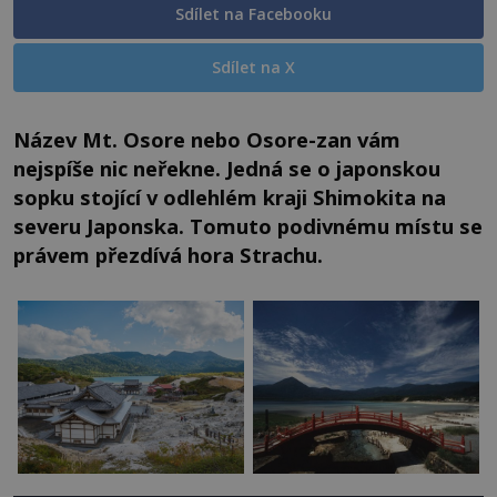
Sdílet na Facebooku
Sdílet na X
Název Mt. Osore nebo Osore-zan vám
nejspíše nic neřekne. Jedná se o japonskou
sopku stojící v odlehlém kraji Shimokita na
severu Japonska. Tomuto podivnému místu se
právem přezdívá hora Strachu.