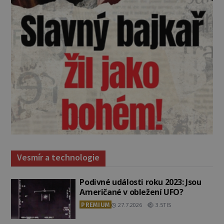
Vesmír a technologie
Podivné události roku 2023: Jsou
Američané v obležení UFO?
PREMIUM
27.7.2026
3.5TIS