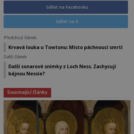
Sdílet na Facebooku
Sdílet na X
Předchozí článek
Krvavá louka u Towtonu: Místo páchnoucí smrtí
Další článek
Další sonarové snímky z Loch Ness. Zachycují
bájnou Nessie?
Související články