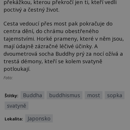
překážkou, kterou překročí jen ti, kteří vedli
poctivý a čestný život.
Cesta vedoucí přes most pak pokračuje do
centra dění, do chrámu obestřeného
tajemstvími. Horké prameny, které v něm jsou,
mají údajně zázračné léčivé účinky. A
dvoumetrová socha Buddhy prý za nocí ožívá a
trestá démony, kteří se kolem svatyně
potloukají.
Foto:
Buddha
buddhismus
most
sopka
Štítky:
svatyně
Japonsko
Lokalita: