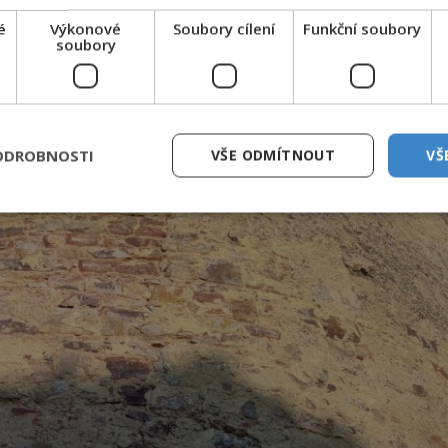
é
Výkonové
Soubory cílení
Funkční soubory
soubory
ODROBNOSTI
VŠE ODMÍTNOUT
VŠ