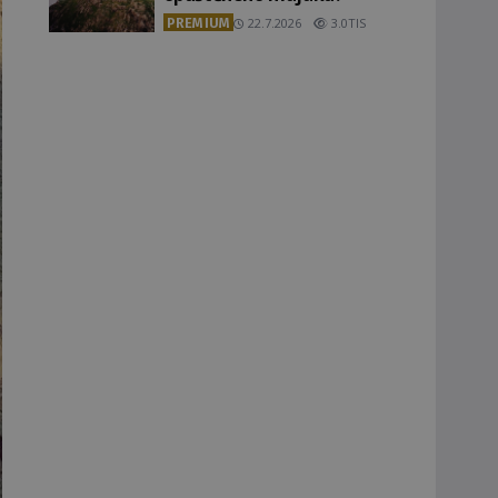
PREMIUM
22.7.2026
3.0TIS