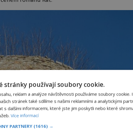
 stránky používají soubory cookie.
bsahu, reklam a analýze návštěvnosti používáme soubory cookie. 
šich stránek také sdílíme s našimi reklamními a analytickými partn
s dalšími informacemi, které jste jim poskytli nebo které shromá
lužeb.
Více informací
CHNY PARTNERY
(1616) →