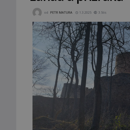
od
PETR MATURA
1.3.2025
3.5tis