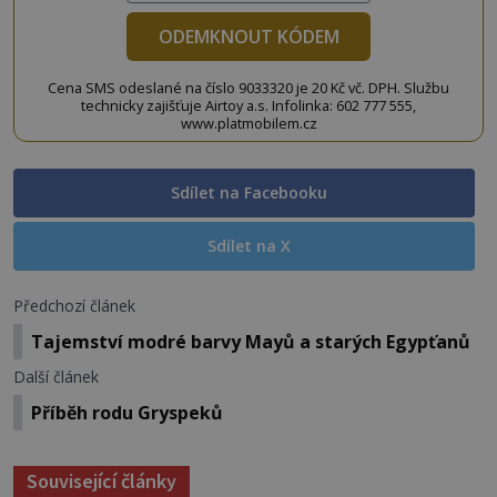
ODEMKNOUT KÓDEM
Cena SMS odeslané na číslo 9033320 je 20 Kč vč. DPH. Službu
technicky zajišťuje Airtoy a.s. Infolinka: 602 777 555,
www.platmobilem.cz
Sdílet na Facebooku
Sdílet na X
Předchozí článek
Tajemství modré barvy Mayů a starých Egypťanů
Další článek
Příběh rodu Gryspeků
Související články