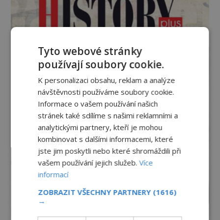
Tyto webové stránky
používají soubory cookie.
K personalizaci obsahu, reklam a analýze
návštěvnosti používáme soubory cookie.
Informace o vašem používání našich
stránek také sdílíme s našimi reklamními a
analytickými partnery, kteří je mohou
kombinovat s dalšími informacemi, které
jste jim poskytli nebo které shromáždili při
vašem používání jejich služeb.
Více
informací
ZOBRAZIT VŠECHNY PARTNERY
(1616)
→