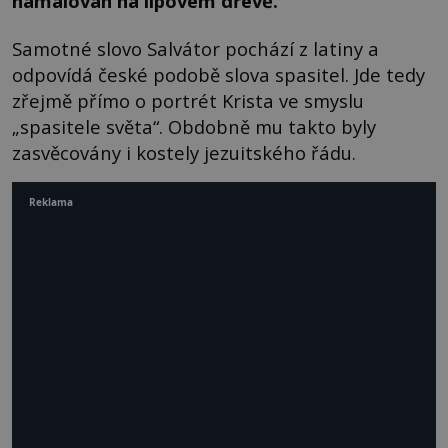
namalován na lipovém dřevě.
Samotné slovo Salvátor pochází z latiny a
odpovídá české podobě slova spasitel. Jde tedy
zřejmě přímo o portrét Krista ve smyslu
„spasitele světa“. Obdobně mu takto byly
zasvěcovány i kostely jezuitského řádu.
Reklama