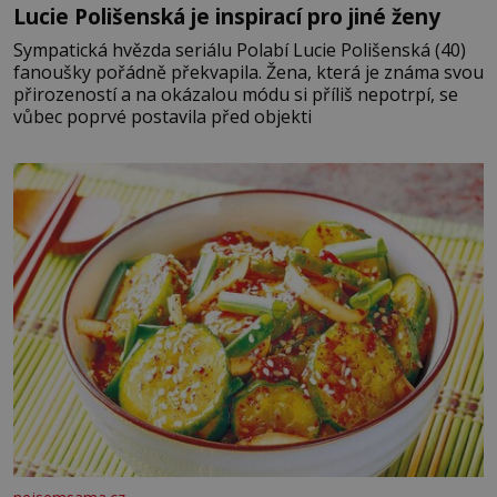
Lucie Polišenská je inspirací pro jiné ženy
Sympatická hvězda seriálu Polabí Lucie Polišenská (40)
fanoušky pořádně překvapila. Žena, která je známa svou
přirozeností a na okázalou módu si příliš nepotrpí, se
vůbec poprvé postavila před objekti