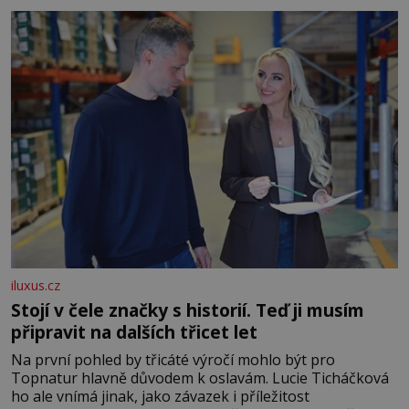
iluxus.cz
Stojí v čele značky s historií. Teď ji musím
připravit na dalších třicet let
Na první pohled by třicáté výročí mohlo být pro
Topnatur hlavně důvodem k oslavám. Lucie Ticháčková
ho ale vnímá jinak, jako závazek i příležitost