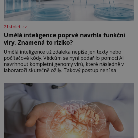
21stoleti.cz
Umělá inteligence poprvé navrhla funkční
viry. Znamená to riziko?
Umělá inteligence už zdaleka nepíše jen texty nebo
počítačové kódy. Vědcům se nyní podařilo pomocí AI
navrhnout kompletní genomy virů, které následně v
laboratoři skutečně ožily. Takový postup není sa