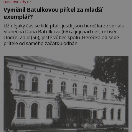
nasehvezdy.cz
Vyměnil Batulkovou přítel za mladší
exemplář?
Už nějaký čas se lidé ptali, jestli jsou herečka ze seriálu
Slunečná Dana Batulková (68) a její partner, režisér
Ondřej Zajíc (56), ještě vůbec spolu. Herečka od sebe
přítele od samého začátku odhán