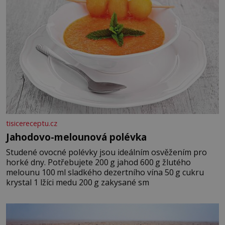
tisicereceptu.cz
Jahodovo-melounová polévka
Studené ovocné polévky jsou ideálním osvěžením pro
horké dny. Potřebujete 200 g jahod 600 g žlutého
melounu 100 ml sladkého dezertního vína 50 g cukru
krystal 1 lžíci medu 200 g zakysané sm