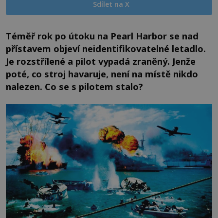
Sdílet na X
Téměř rok po útoku na Pearl Harbor se nad
přístavem objeví neidentifikovatelné letadlo.
Je rozstřílené a pilot vypadá zraněný. Jenže
poté, co stroj havaruje, není na místě nikdo
nalezen. Co se s pilotem stalo?