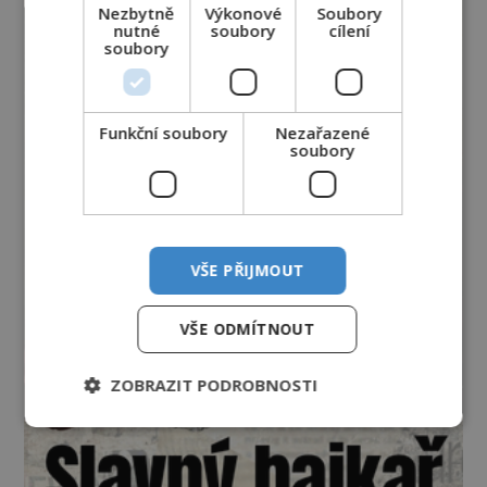
Nezbytně
Výkonové
Soubory
nutné
soubory
cílení
soubory
Funkční soubory
Nezařazené
soubory
VŠE PŘIJMOUT
VŠE ODMÍTNOUT
ZOBRAZIT PODROBNOSTI