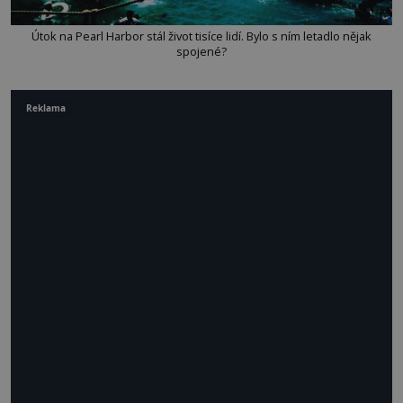
Útok na Pearl Harbor stál život tisíce lidí. Bylo s ním letadlo nějak
spojené?
Reklama