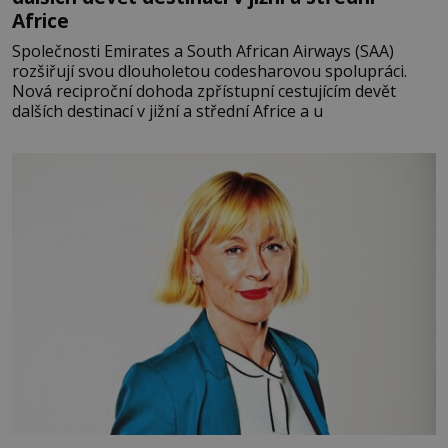
Africe
Společnosti Emirates a South African Airways (SAA)
rozšiřují svou dlouholetou codesharovou spolupráci.
Nová reciproční dohoda zpřístupní cestujícím devět
dalších destinací v jižní a střední Africe a u