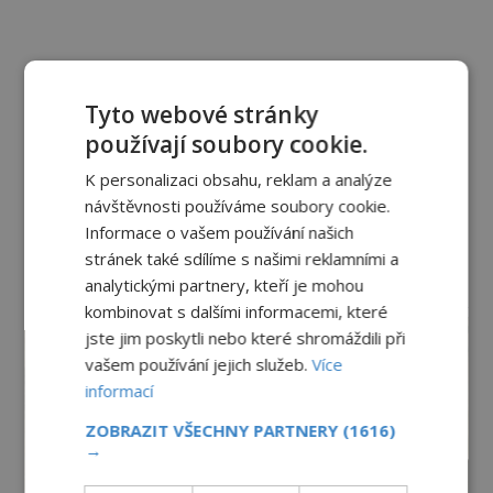
Tyto webové stránky
používají soubory cookie.
K personalizaci obsahu, reklam a analýze
návštěvnosti používáme soubory cookie.
Informace o vašem používání našich
stránek také sdílíme s našimi reklamními a
analytickými partnery, kteří je mohou
reklama
kombinovat s dalšími informacemi, které
jste jim poskytli nebo které shromáždili při
vašem používání jejich služeb.
Více
informací
ZOBRAZIT VŠECHNY PARTNERY
(1616)
→