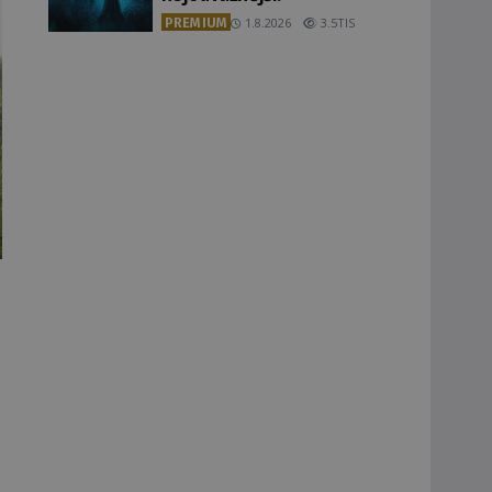
PREMIUM
1.8.2026
3.5TIS