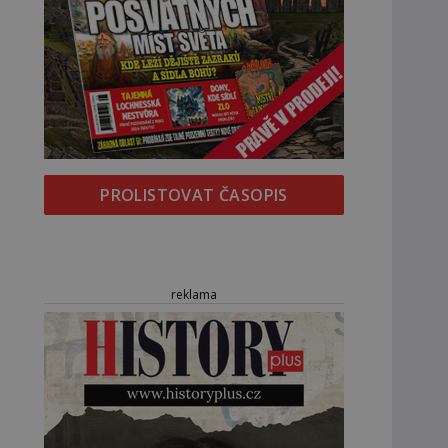
PROLISTOVAT ČASOPIS
reklama