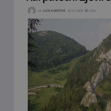
od
LUCIE KUBEŠOVÁ
15.1.2023
3.2tis