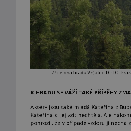
Zřícenina hradu Vršatec. FOTO: Praz
K HRADU SE VÁŽÍ TAKÉ PŘÍBĚHY ZM
Aktéry jsou také mladá Kateřina z Buda
Kateřina si jej vzít nechtěla. Ale nakon
pohrozil, že v případě vzdoru ji nechá z