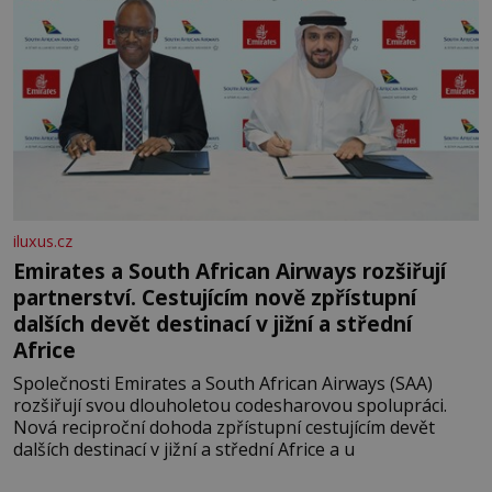
iluxus.cz
Emirates a South African Airways rozšiřují
partnerství. Cestujícím nově zpřístupní
dalších devět destinací v jižní a střední
Africe
Společnosti Emirates a South African Airways (SAA)
rozšiřují svou dlouholetou codesharovou spolupráci.
Nová reciproční dohoda zpřístupní cestujícím devět
dalších destinací v jižní a střední Africe a u