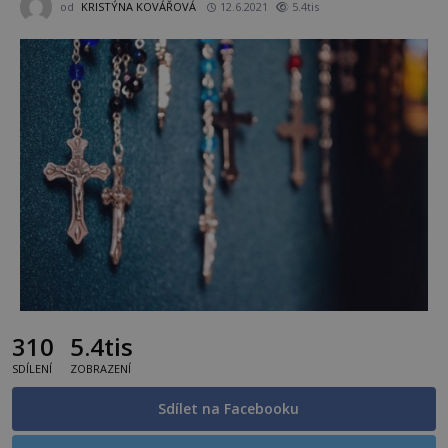
od
KRISTÝNA KOVÁŘOVÁ
12.6.2021
5.4tis
310
5.4tis
SDÍLENÍ
ZOBRAZENÍ
Sdílet na Facebooku