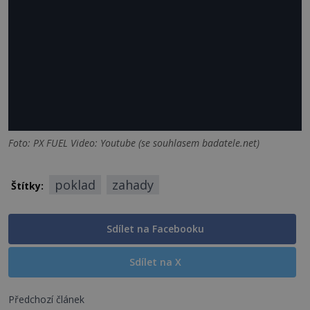
Foto: PX FUEL Video: Youtube (se souhlasem badatele.net)
poklad
zahady
Štítky:
Sdílet na Facebooku
Sdílet na X
Předchozí článek