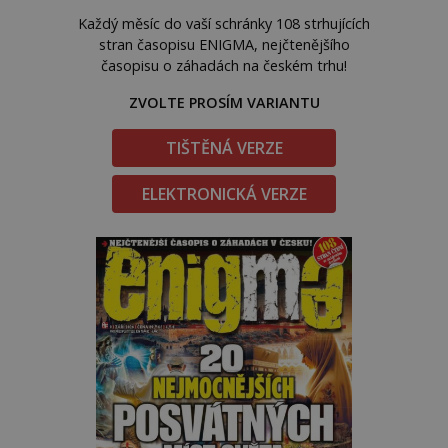
Každý měsíc do vaší schránky 108 strhujících
stran časopisu ENIGMA, nejčtenějšího
časopisu o záhadách na českém trhu!
ZVOLTE PROSÍM VARIANTU
TIŠTĚNÁ VERZE
ELEKTRONICKÁ VERZE