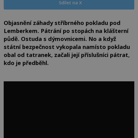
Sdílet na X
Objasnění záhady stříbrného pokladu pod
Lemberkem. Pátrání po stopách na klášterní
půdě. Ostuda s dýmovnicemi. No a když
státní bezpečnost vykopala namísto pokladu
obal od tatranek, začali její příslušníci pátrat,
kdo je předběhl.