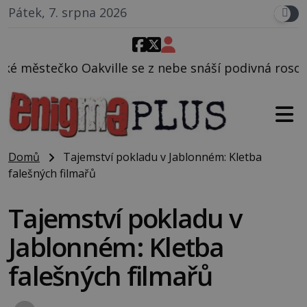
Pátek, 7. srpna 2026
e z nebe snáší podivná rosolovitá látka neznámého 
Domů
Tajemství pokladu v Jablonném: Kletba
falešných filmařů
Tajemství pokladu v
Jablonném: Kletba
falešných filmařů