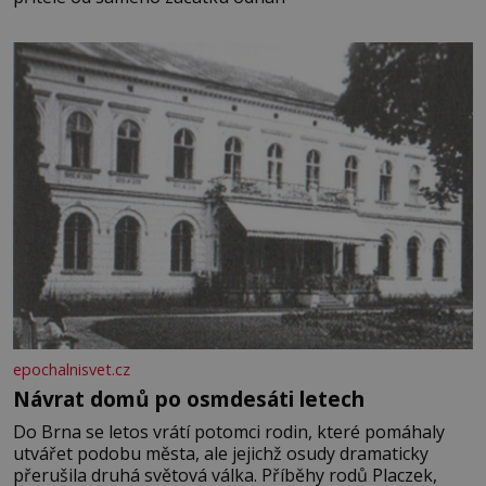
epochalnisvet.cz
Návrat domů po osmdesáti letech
Do Brna se letos vrátí potomci rodin, které pomáhaly
utvářet podobu města, ale jejichž osudy dramaticky
přerušila druhá světová válka. Příběhy rodů Placzek,