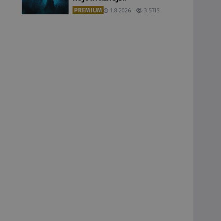
PREMIUM
1.8.2026
3.5TIS