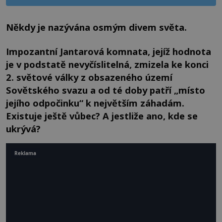
Někdy je nazývána osmým divem světa.
Impozantní Jantarová komnata, jejíž hodnota
je v podstatě nevyčíslitelná, zmizela ke konci
2. světové války z obsazeného území
Sovětského svazu a od té doby
patří „místo
jejího odpočinku“ k největším záhadám.
Existuje ještě vůbec? A jestliže ano, kde se
ukrývá?
Reklama