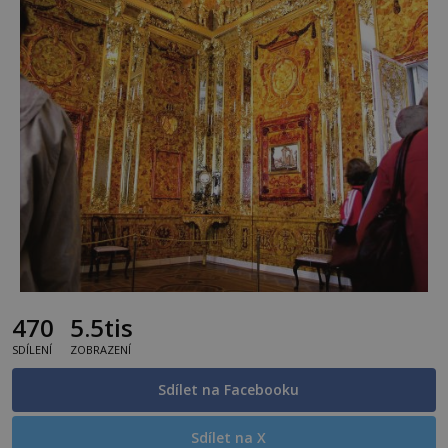
470
5.5tis
SDÍLENÍ
ZOBRAZENÍ
Sdílet na Facebooku
Sdílet na X