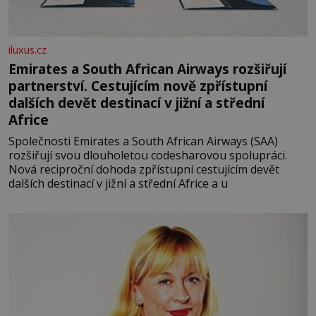
iluxus.cz
Emirates a South African Airways rozšiřují
partnerství. Cestujícím nově zpřístupní
dalších devět destinací v jižní a střední
Africe
Společnosti Emirates a South African Airways (SAA)
rozšiřují svou dlouholetou codesharovou spolupráci.
Nová reciproční dohoda zpřístupní cestujícím devět
dalších destinací v jižní a střední Africe a u