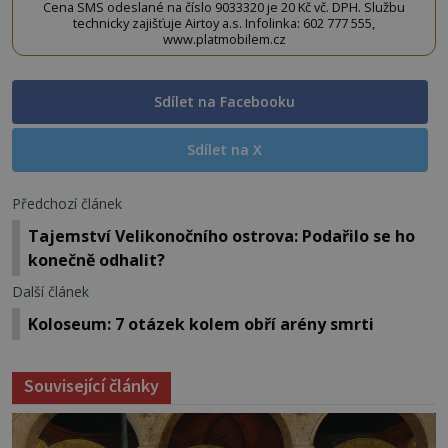
Cena SMS odeslané na číslo 9033320 je 20 Kč vč. DPH. Službu
technicky zajišťuje Airtoy a.s. Infolinka: 602 777 555,
www.platmobilem.cz
Sdílet na Facebooku
Sdílet na X
Předchozí článek
Tajemství Velikonočního ostrova: Podařilo se ho
konečně odhalit?
Další článek
Koloseum: 7 otázek kolem obří arény smrti
Související články