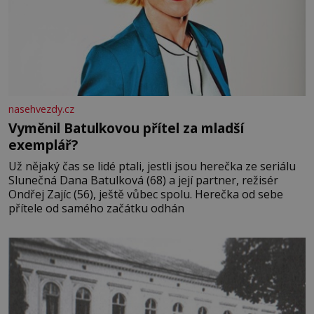
nasehvezdy.cz
Vyměnil Batulkovou přítel za mladší
exemplář?
Už nějaký čas se lidé ptali, jestli jsou herečka ze seriálu
Slunečná Dana Batulková (68) a její partner, režisér
Ondřej Zajíc (56), ještě vůbec spolu. Herečka od sebe
přítele od samého začátku odhán