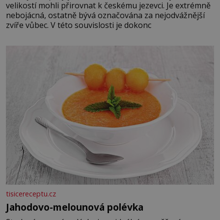
velikostí mohli přirovnat k českému jezevci. Je extrémně
nebojácná, ostatně bývá označována za nejodvážnější
zvíře vůbec. V této souvislosti je dokonc
tisicereceptu.cz
Jahodovo-melounová polévka