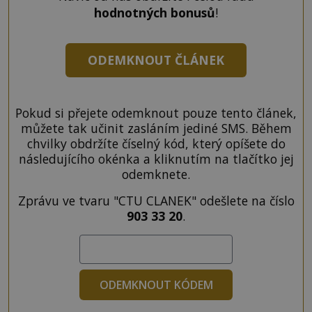
hodnotných bonusů
!
ODEMKNOUT ČLÁNEK
Pokud si přejete odemknout pouze tento článek,
můžete tak učinit zasláním jediné SMS. Během
chvilky obdržíte číselný kód, který opíšete do
následujícího okénka a kliknutím na tlačítko jej
odemknete.
Zprávu ve tvaru "CTU CLANEK" odešlete na číslo
903 33 20
.
ODEMKNOUT KÓDEM