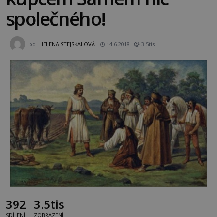
společného!
od
HELENA STEJSKALOVÁ
14.6.2018
3.5tis
392
3.5tis
SDÍLENÍ
ZOBRAZENÍ