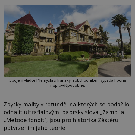
Spojení vládce Přemysla s franským obchodníkem vypadá hodně
nepravděpodobně.
Zbytky malby v rotundě, na kterých se podařilo
odhalit ultrafialovými paprsky slova „Zamo“ a
„Metode fondit“, jsou pro historika Zástěru
potvrzením jeho teorie.