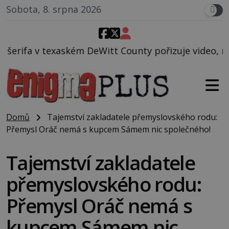
Sobota, 8. srpna 2026
Witt County pořizuje video, na kterém před jeho voz
Domů
Tajemství zakladatele přemyslovského rodu:
Přemysl Oráč nemá s kupcem Sámem nic společného!
Tajemství zakladatele
přemyslovského rodu:
Přemysl Oráč nemá s
kupcem Sámem nic