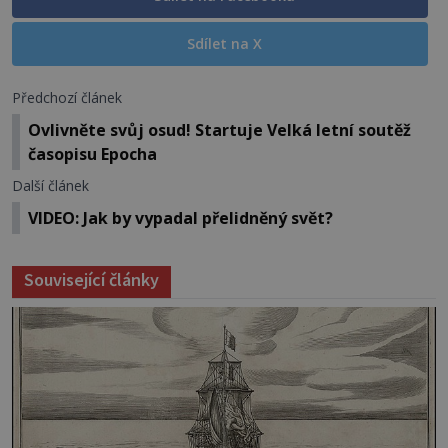
Sdílet na X
Předchozí článek
Ovlivněte svůj osud! Startuje Velká letní soutěž
časopisu Epocha
Další článek
VIDEO: Jak by vypadal přelidněný svět?
Související články