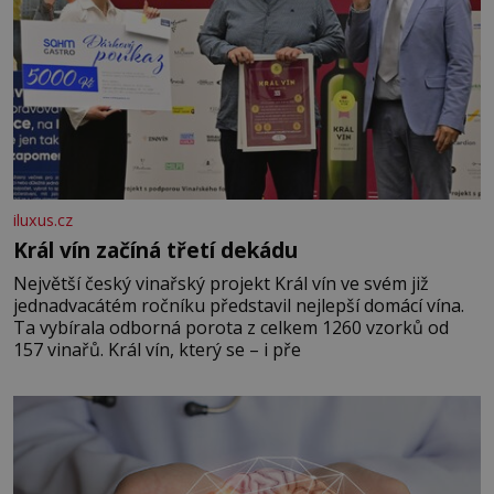
iluxus.cz
Král vín začíná třetí dekádu
Největší český vinařský projekt Král vín ve svém již
jednadvacátém ročníku představil nejlepší domácí vína.
Ta vybírala odborná porota z celkem 1260 vzorků od
157 vinařů. Král vín, který se – i pře