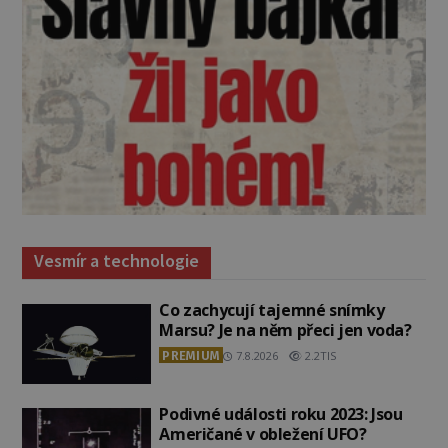
Vesmír a technologie
Co zachycují tajemné snímky
Marsu? Je na něm přeci jen voda?
PREMIUM
7.8.2026
2.2TIS
Podivné události roku 2023: Jsou
Američané v obležení UFO?