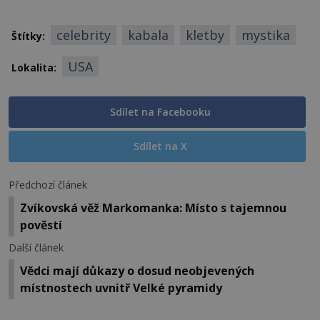
celebrity
kabala
kletby
mystika
Štítky:
USA
Lokalita:
Sdílet na Facebooku
Sdílet na X
Předchozí článek
Zvíkovská věž Markomanka: Místo s tajemnou
pověstí
Další článek
Vědci mají důkazy o dosud neobjevených
místnostech uvnitř Velké pyramidy