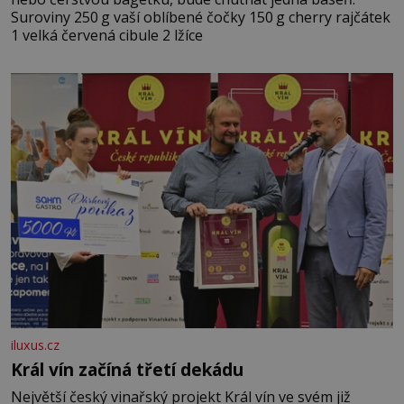
Suroviny 250 g vaší oblíbené čočky 150 g cherry rajčátek
1 velká červená cibule 2 lžíce
iluxus.cz
Král vín začíná třetí dekádu
Největší český vinařský projekt Král vín ve svém již