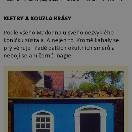
KLETBY A KOUZLA KRÁSY
Podle všeho Madonna u svého nezvyklého
koníčku zůstala. A nejen to. Kromě kabaly se
prý věnuje i řadě dalších okultních směrů a
nebojí se ani černé magie.