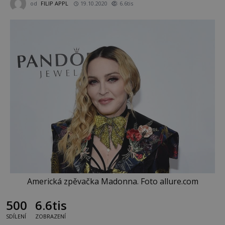
od
FILIP APPL
19.10.2020
6.6tis
Americká zpěvačka Madonna. Foto allure.com
500
6.6tis
SDÍLENÍ
ZOBRAZENÍ