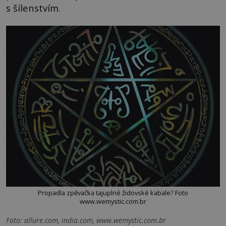
s šílenstvím.
Propadla zpěvačka tajuplné židovské kabale? Foto
www.wemystic.com.br
Foto: allure.com, india.com, www.wemystic.com.br