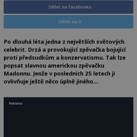
Sdílet na Facebooku
Sdílet na X
Po dlouhá léta jedna z největších světových
celebrit. Drzá a provokující zpěvačka bojující
proti předsudkům a konzervatismu. Tak lze
popsat slavnou americkou zpěvačku
Madonnu. Jenže v posledních 25 letech ji
ovlivňuje ještě něco úplně jiného…
Reklama