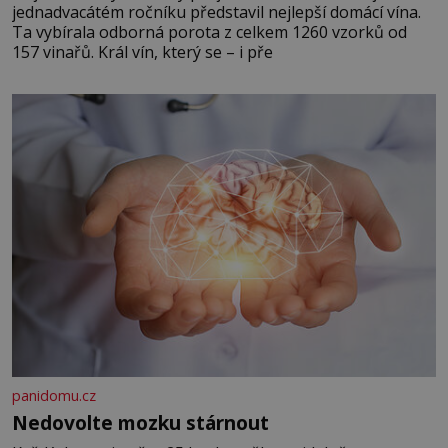
jednadvacátém ročníku představil nejlepší domácí vína.
Ta vybírala odborná porota z celkem 1260 vzorků od
157 vinařů. Král vín, který se – i pře
panidomu.cz
Nedovolte mozku stárnout