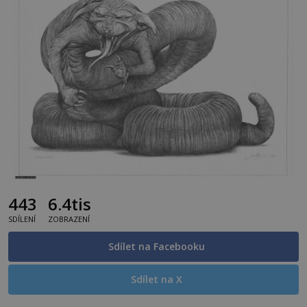
443
6.4tis
SDÍLENÍ
ZOBRAZENÍ
Sdílet na Facebooku
Sdílet na X