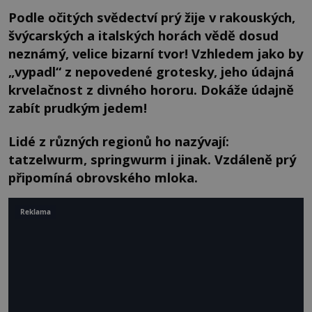
Podle očitých svědectví prý žije v rakouských,
švýcarských a italských horách vědě dosud
neznámý, velice bizarní tvor! Vzhledem jako by
„vypadl“ z nepovedené grotesky, jeho údajná
krvelačnost z divného hororu. Dokáže údajně
zabít prudkým jedem!
Lidé z různých regionů ho nazývají:
tatzelwurm, springwurm i jinak. Vzdáleně prý
připomíná obrovského mloka.
Reklama