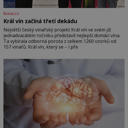
iluxus.cz
Král vín začíná třetí dekádu
Největší český vinařský projekt Král vín ve svém již
jednadvacátém ročníku představil nejlepší domácí vína.
Ta vybírala odborná porota z celkem 1260 vzorků od
157 vinařů. Král vín, který se – i pře