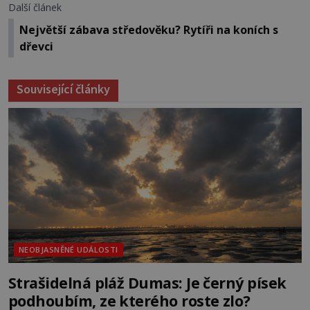
Další článek
Největší zábava středověku? Rytíři na koních s
dřevci
Související články
NEOBJASNĚNÉ UDÁLOSTI
Strašidelná pláž Dumas: Je černý písek
podhoubím, ze kterého roste zlo?