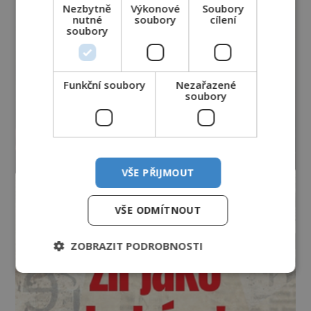
Nezbytně
Výkonové
Soubory
nutné
soubory
cílení
soubory
Funkční soubory
Nezařazené
soubory
VŠE PŘIJMOUT
VŠE ODMÍTNOUT
ZOBRAZIT PODROBNOSTI