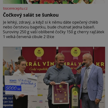
tisicereceptu.cz
Čočkový salát se šunkou
Je lehký, zdravý, a když si k němu dáte opečený chléb
nebo čerstvou bagetku, bude chutnat jedna báseň.
Suroviny 250 g vaší oblíbené čočky 150 g cherry rajčátek
1 velká červená cibule 2 lžíce