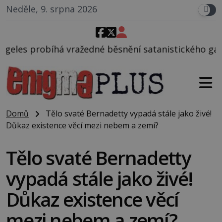
Neděle, 9. srpna 2026
dné běsnění satanistického gangu vedeného Charles
Domů
Tělo svaté Bernadetty vypadá stále jako živé!
Důkaz existence věcí mezi nebem a zemí?
Tělo svaté Bernadetty
vypadá stále jako živé!
Důkaz existence věcí
mezi nebem a zemí?