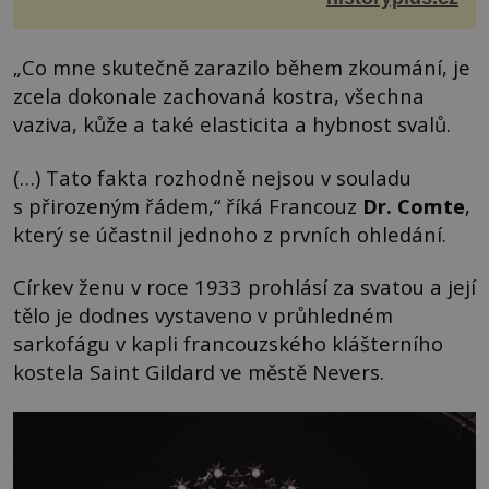
„Co mne skutečně zarazilo během zkoumání, je
zcela dokonale zachovaná kostra, všechna
vaziva, kůže a také elasticita a hybnost svalů.
(…) Tato fakta rozhodně nejsou v souladu
s přirozeným řádem,“ říká Francouz
Dr. Comte
,
který se účastnil jednoho z prvních ohledání.
Církev ženu v roce 1933 prohlásí za svatou a její
tělo je dodnes vystaveno v průhledném
sarkofágu v kapli francouzského klášterního
kostela Saint Gildard ve městě Nevers.