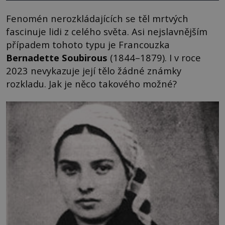
Fenomén nerozkládajících se těl mrtvých
fascinuje lidi z celého světa. Asi nejslavnějším
případem tohoto typu je Francouzka
Bernadette Soubirous
(1844–1879). I v roce
2023 nevykazuje její tělo žádné známky
rozkladu. Jak je něco takového možné?