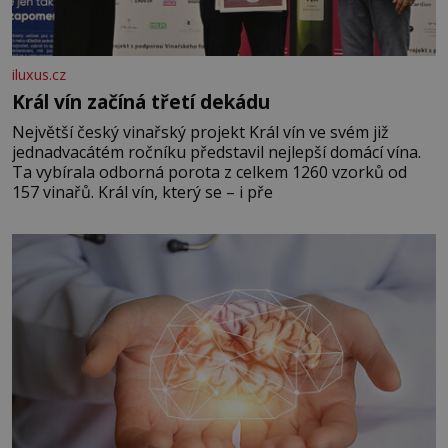
iluxus.cz
Král vín začíná třetí dekádu
Největší český vinařský projekt Král vín ve svém již
jednadvacátém ročníku představil nejlepší domácí vína.
Ta vybírala odborná porota z celkem 1260 vzorků od
157 vinařů. Král vín, který se – i pře