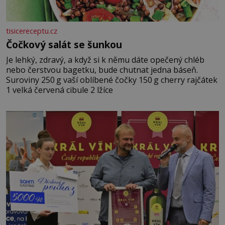
tisicereceptu.cz
Čočkový salát se šunkou
Je lehký, zdravý, a když si k němu dáte opečený chléb
nebo čerstvou bagetku, bude chutnat jedna báseň.
Suroviny 250 g vaší oblíbené čočky 150 g cherry rajčátek
1 velká červená cibule 2 lžíce