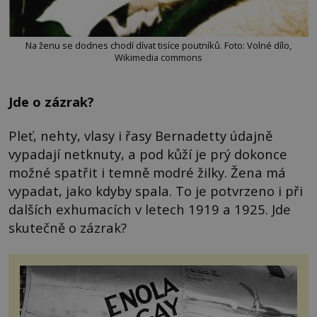
Na ženu se dodnes chodí dívat tisíce poutníků. Foto: Volné dílo,
Wikimedia commons
Jde o zázrak?
Pleť, nehty, vlasy i řasy Bernadetty údajně
vypadají netknuty, a pod kůží je prý dokonce
možné spatřit i temně modré žilky. Žena má
vypadat, jako kdyby spala. To je potvrzeno i při
dalších exhumacích v letech 1919 a 1925. Jde
skutečně o zázrak?