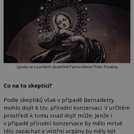
Zjevila se v Lurdách skutečně Panna Marie? Foto: Pixabay
Co na to skeptici?
Podle skeptiků však v případě Bernadetty
mohlo dojít k tzv. přírodní konzervaci. V určitém
prostředí k tomu snad dojít může. Jenže i
v případě přírodní konzervace by mělo mrtvé
tělo zapáchat a vnitřní orgány by měly být