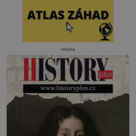
reklama