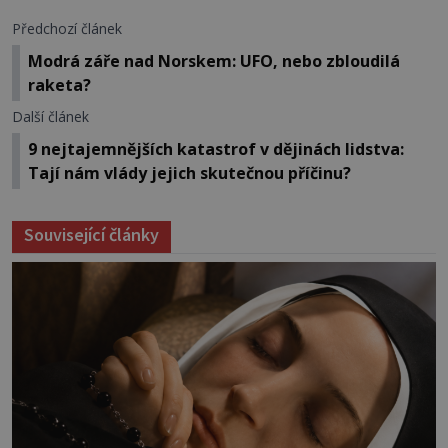
Předchozí článek
Modrá záře nad Norskem: UFO, nebo zbloudilá
raketa?
Další článek
9 nejtajemnějších katastrof v dějinách lidstva:
Tají nám vlády jejich skutečnou příčinu?
Související články