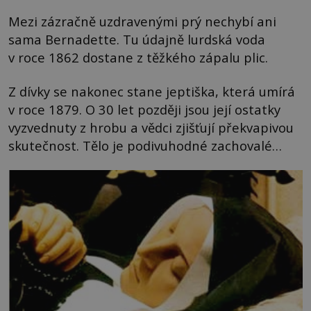
Mezi zázračně uzdravenými prý nechybí ani
sama Bernadette. Tu údajně lurdská voda
v roce 1862 dostane z těžkého zápalu plic.
Z dívky se nakonec stane jeptiška, která umírá
v roce 1879. O 30 let později jsou její ostatky
vyzvednuty z hrobu a vědci zjišťují překvapivou
skutečnost. Tělo je podivuhodné zachovalé…