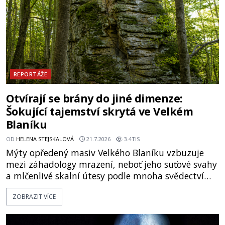
temných útrobách střeží monumentální
REPORTÁŽE
Otvírají se brány do jiné dimenze:
Šokující tajemství skrytá ve Velkém
Blaníku
OD
HELENA STEJSKALOVÁ
21.7.2026
3.4TIS
Mýty opředený masiv Velkého Blaníku vzbuzuje
mezi záhadology mrazení, neboť jeho suťové svahy
a mlčenlivé skalní útesy podle mnoha svědectví
fungují jako anomální zóny, kde selhává lidské
ZOBRAZIT VÍCE
vnímání času i prostoru. Geologické anomálie hory
nenechávají nikoho chladným a esoterici i
badatelé zde odkrývají indicie, které propojují