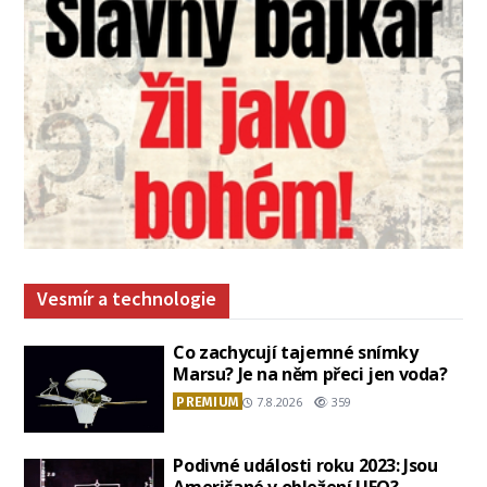
Vesmír a technologie
Co zachycují tajemné snímky
Marsu? Je na něm přeci jen voda?
PREMIUM
7.8.2026
359
Podivné události roku 2023: Jsou