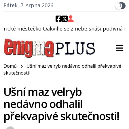
Pátek, 7. srpna 2026
lle se z nebe snáší podivná rosolovitá látka nezná
Domů
Ušní maz velryb nedávno odhalil překvapivé
skutečnosti!
Ušní maz velryb
nedávno odhalil
překvapivé skutečnosti!