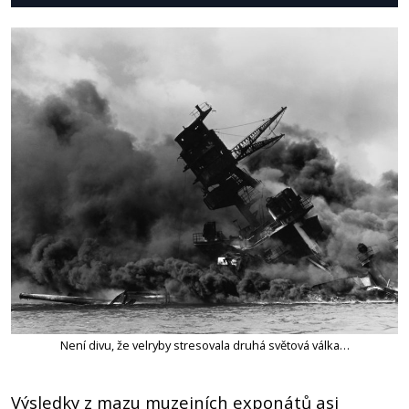
Není divu, že velryby stresovala druhá světová válka…
Výsledky z mazu muzejních exponátů asi