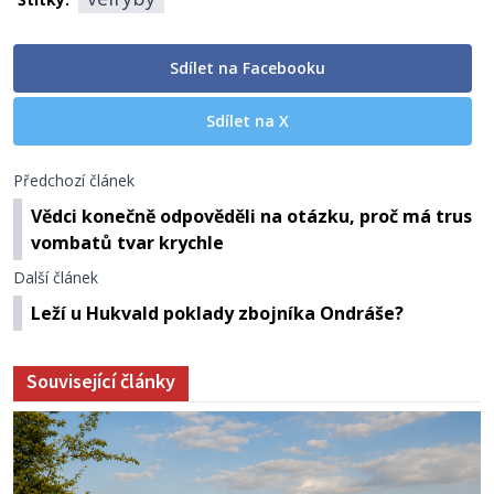
Sdílet na Facebooku
Sdílet na X
Předchozí článek
Vědci konečně odpověděli na otázku, proč má trus
vombatů tvar krychle
Další článek
Leží u Hukvald poklady zbojníka Ondráše?
Související články