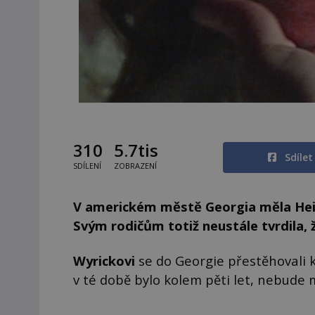
310
5.7tis
Sdíle
SDÍLENÍ
ZOBRAZENÍ
V americkém městě Georgia měla Hei
Svým rodičům totiž neustále tvrdila, 
Wyrickovi
se do Georgie přestěhovali kv
v té době bylo kolem pěti let, nebude