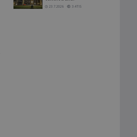
23.7.2026
3.4TIS