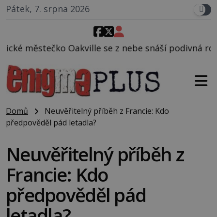
Pátek, 7. srpna 2026
le se z nebe snáší podivná rosolovitá látka neznám
Domů
Neuvěřitelný příběh z Francie: Kdo
předpověděl pád letadla?
Neuvěřitelný příběh z
Francie: Kdo
předpověděl pád
letadla?