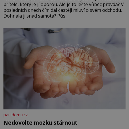
přítele, který je jí oporou. Ale je to ještě vůbec pravda? V
posledních dnech čím dál častěji mluví o svém odchodu.
Dohnala ji snad samota? Půs
panidomu.cz
Nedovolte mozku stárnout