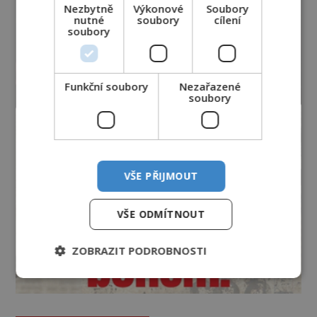
Nezbytně
Výkonové
Soubory
nutné
soubory
cílení
soubory
Funkční soubory
Nezařazené
soubory
VŠE PŘIJMOUT
VŠE ODMÍTNOUT
ZOBRAZIT PODROBNOSTI