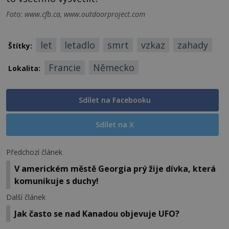
Foto: www.cfb.ca, www.outdoorproject.com
let
letadlo
smrt
vzkaz
zahady
Štítky:
Francie
Německo
Lokalita:
Sdílet na Facebooku
Sdílet na X
Předchozí článek
V americkém městě Georgia prý žije dívka, která
komunikuje s duchy!
Další článek
Jak často se nad Kanadou objevuje UFO?