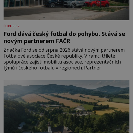
iluxus.cz
Ford dává český fotbal do pohybu. Stává se
novým partnerem FAČR
Značka Ford se od srpna 2026 stává novým partnerem
Fotbalové asociace České republiky. V rámci tříleté
spolupráce zajistí mobilitu asociace, reprezentačních
týmů i českého fotbalu v regionech. Partner