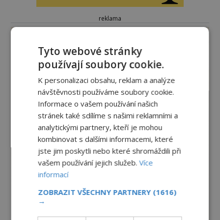
reklama
Tyto webové stránky
používají soubory cookie.
K personalizaci obsahu, reklam a analýze
návštěvnosti používáme soubory cookie.
Informace o vašem používání našich
stránek také sdílíme s našimi reklamními a
analytickými partnery, kteří je mohou
kombinovat s dalšími informacemi, které
jste jim poskytli nebo které shromáždili při
vašem používání jejich služeb.
Více
informací
ZOBRAZIT VŠECHNY PARTNERY
(1616)
→