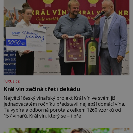
iluxus.cz
Král vín začíná třetí dekádu
Největší český vinařský projekt Král vín ve svém již
jednadvacátém ročníku představil nejlepší domácí vína.
Ta vybírala odborná porota z celkem 1260 vzorků od
157 vinařů. Král vín, který se – i pře