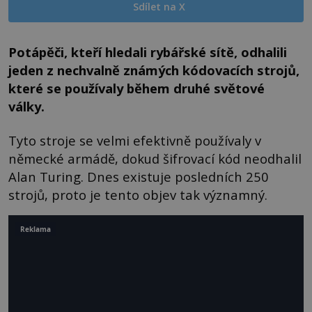
Sdílet na X
Potápěči, kteří hledali rybářské sítě, odhalili
jeden z nechvalně známých kódovacích strojů,
které se používaly během druhé světové
války.
Tyto stroje se velmi efektivně používaly v
německé armádě, dokud šifrovací kód neodhalil
Alan Turing. Dnes existuje posledních 250
strojů, proto je tento objev tak významný.
Reklama