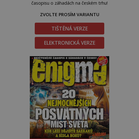
časopisu o záhadách na českém trhu!
ZVOLTE PROSÍM VARIANTU
TIŠTĚNÁ VERZE
ELEKTRONICKÁ VERZE