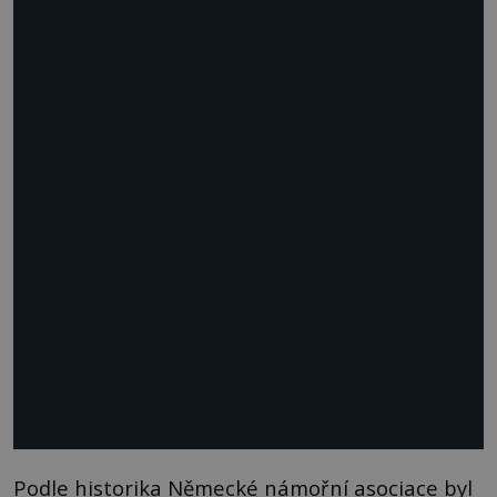
Podle historika Německé námořní asociace byl