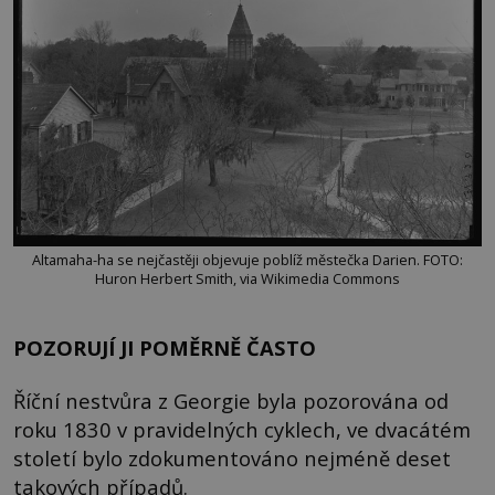
Altamaha-ha se nejčastěji objevuje poblíž městečka Darien. FOTO:
Huron Herbert Smith, via Wikimedia Commons
POZORUJÍ JI POMĚRNĚ ČASTO
Říční nestvůra z Georgie byla pozorována od
roku 1830 v pravidelných cyklech, ve dvacátém
století bylo zdokumentováno nejméně deset
takových případů.