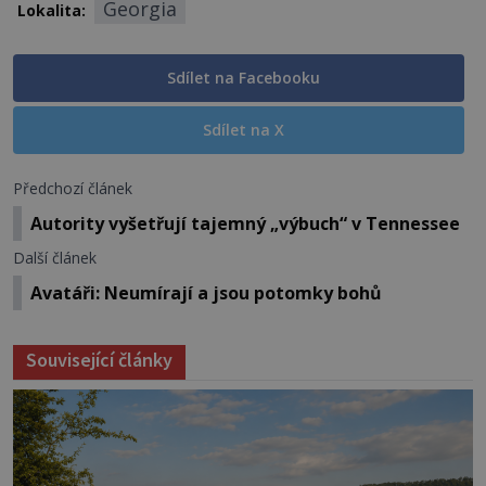
Georgia
Lokalita:
Sdílet na Facebooku
Sdílet na X
Předchozí článek
Autority vyšetřují tajemný „výbuch“ v Tennessee
Další článek
Avatáři: Neumírají a jsou potomky bohů
Související články