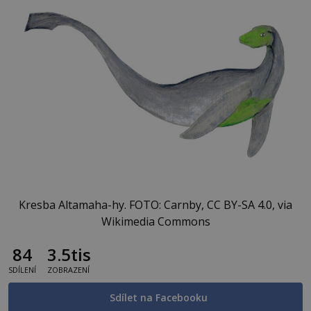
Kresba Altamaha-hy. FOTO: Carnby, CC BY-SA 4.0, via
Wikimedia Commons
84
3.5tis
SDÍLENÍ
ZOBRAZENÍ
Sdílet na Facebooku