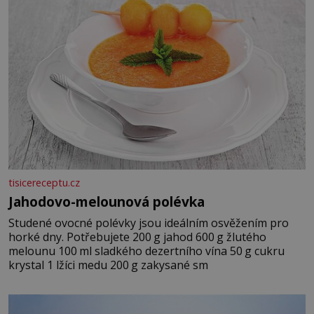
tisicereceptu.cz
Jahodovo-melounová polévka
Studené ovocné polévky jsou ideálním osvěžením pro
horké dny. Potřebujete 200 g jahod 600 g žlutého
melounu 100 ml sladkého dezertního vína 50 g cukru
krystal 1 lžíci medu 200 g zakysané sm