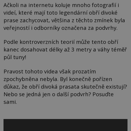
Ačkoli na internetu koluje mnoho fotografií i
videí, které mají toto legendární obří divoké
prase zachycovat, většina z těchto zmínek byla
veřejností i odborníky označena za podvrhy.
Podle kontroverzních teorií může tento obří
kanec dosahovat délky až 3 metry a váhy téměř
půl tuny!
Pravost tohoto videa však prozatím
zpochybněna nebyla. Byl konečně pořízen
důkaz, že obří divoká prasata skutečně existují?
Nebo se jedná jen o další podvrh? Posuďte
sami.