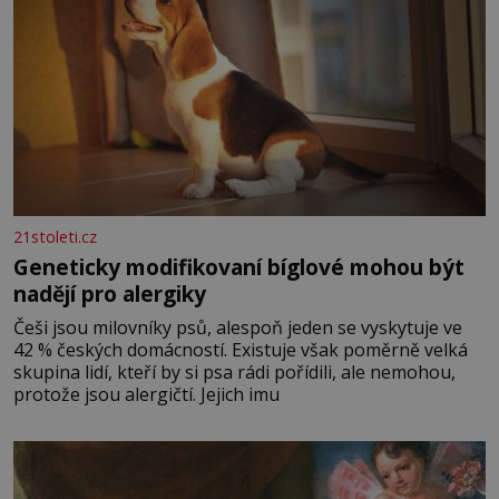
21stoleti.cz
Geneticky modifikovaní bíglové mohou být
nadějí pro alergiky
Češi jsou milovníky psů, alespoň jeden se vyskytuje ve
42 % českých domácností. Existuje však poměrně velká
skupina lidí, kteří by si psa rádi pořídili, ale nemohou,
protože jsou alergičtí. Jejich imu