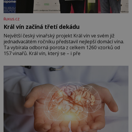
iluxus.cz
Král vín začíná třetí dekádu
Největší český vinařský projekt Král vín ve svém již
jednadvacátém ročníku představil nejlepší domácí vína.
Ta vybírala odborná porota z celkem 1260 vzorků od
157 vinařů. Král vín, který se – i pře