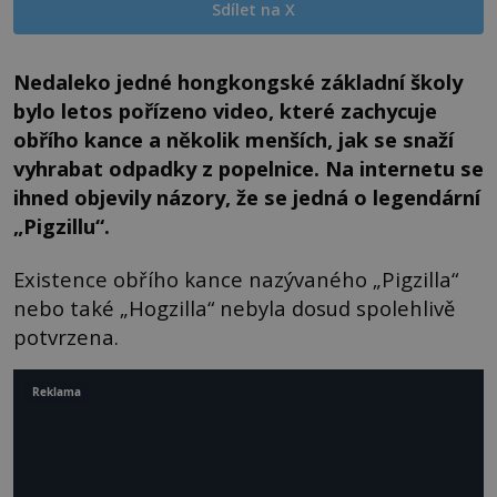
Sdílet na X
Nedaleko jedné hongkongské základní školy
bylo letos pořízeno video, které zachycuje
obřího kance a několik menších, jak se snaží
vyhrabat odpadky z popelnice. Na internetu se
ihned objevily názory, že se jedná o legendární
„Pigzillu“.
Existence obřího kance nazývaného „Pigzilla“
nebo také „Hogzilla“ nebyla dosud spolehlivě
potvrzena.
Reklama