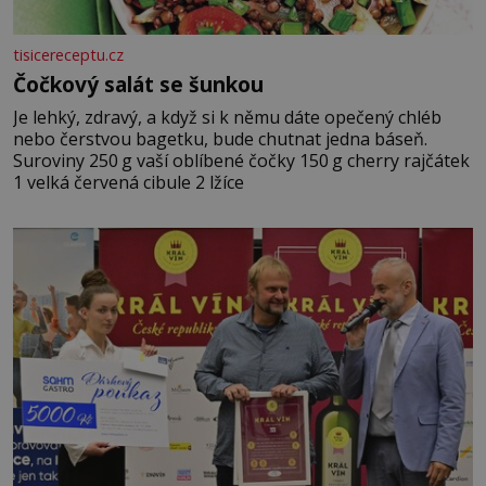
tisicereceptu.cz
Čočkový salát se šunkou
Je lehký, zdravý, a když si k němu dáte opečený chléb
nebo čerstvou bagetku, bude chutnat jedna báseň.
Suroviny 250 g vaší oblíbené čočky 150 g cherry rajčátek
1 velká červená cibule 2 lžíce