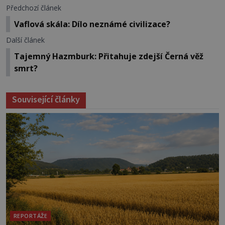
Předchozí článek
Vaflová skála: Dílo neznámé civilizace?
Další článek
Tajemný Hazmburk: Přitahuje zdejší Černá věž
smrt?
Související články
REPORTÁŽE