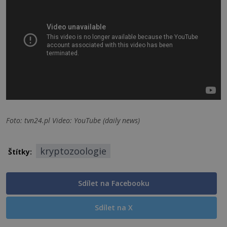
Foto: tvn24.pl Video: YouTube (daily news)
kryptozoologie
Štítky:
Sdílet na Facebooku
Sdílet na X