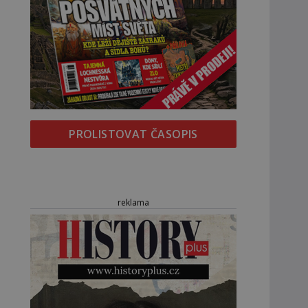
PROLISTOVAT ČASOPIS
reklama