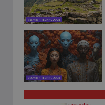
VESMÍR A TECHNOLOGIE
VESMÍR A TECHNOLOGIE
nasehvezdy.cz