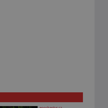
epochaplus.cz