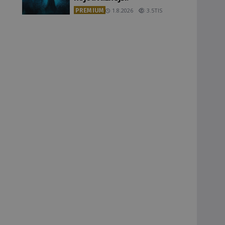
PREMIUM
1.8.2026
3.5TIS