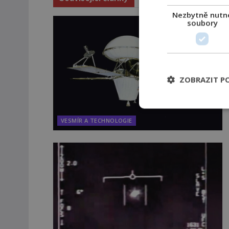
Nezbytně nutn
soubory
ZOBRAZIT P
VESMÍR A TECHNOLOGIE