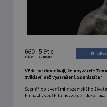
660
5.9tis
Sdíle
SDÍLENÍ
ZOBRAZENÍ
Vědci se domnívají, že obyvatelé Země
zvědaví, než vystrašení. Souhlasíte?
Scénář objevení mimozemského života, 
knihách, vedl k tomu, že se lidská rasa 