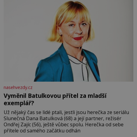
nasehvezdy.cz
Vyměnil Batulkovou přítel za mladší
exemplář?
Už nějaký čas se lidé ptali, jestli jsou herečka ze seriálu
Slunečná Dana Batulková (68) a její partner, režisér
Ondřej Zajíc (56), ještě vůbec spolu. Herečka od sebe
přítele od samého začátku odhán