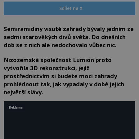
Sdílet na X
Semiramidiny visuté zahrady bývaly jedním ze
sedmi starověkých divů světa. Do dnešních
dob se z nich ale nedochovalo vůbec nic.
Nizozemská společnost Lumion proto
vytvořila 3D rekonstrukci, jejíž
prostřednictvím si budete moci zahrady
prohlédnout tak, jak vypadaly v době jejich
největší slávy.
Reklama