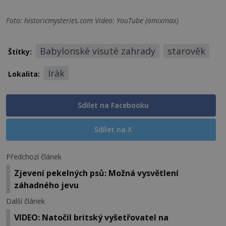
Foto: historicmysteries.com Video: YouTube (omixmax)
Babylonské visuté zahrady
starověk
Štítky:
Irák
Lokalita:
Sdílet na Facebooku
Sdílet na X
Předchozí článek
Zjevení pekelných psů: Možná vysvětlení
záhadného jevu
Další článek
VIDEO: Natočil britský vyšetřovatel na