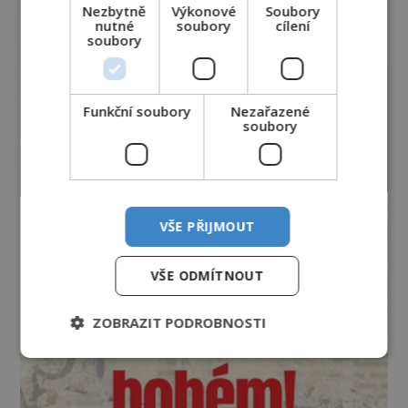
Nezbytně
Výkonové
Soubory
nutné
soubory
cílení
soubory
Funkční soubory
Nezařazené
soubory
VŠE PŘIJMOUT
VŠE ODMÍTNOUT
ZOBRAZIT PODROBNOSTI