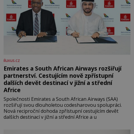
iluxus.cz
Emirates a South African Airways rozšiřují
partnerství. Cestujícím nově zpřístupní
dalších devět destinací v jižní a střední
Africe
Společnosti Emirates a South African Airways (SAA)
rozšiřují svou dlouholetou codesharovou spolupráci.
Nová reciproční dohoda zpřístupní cestujícím devět
dalších destinací v jižní a střední Africe a u