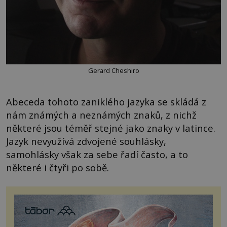
Gerard Cheshiro
Abeceda tohoto zaniklého jazyka se skládá z
nám známých a neznámých znaků, z nichž
některé jsou téměř stejné jako znaky v latince.
Jazyk nevyužívá zdvojené souhlásky,
samohlásky však za sebe řadí často, a to
některé i čtyři po sobě.