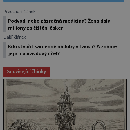
Předchozí článek
Podvod, nebo zázračná medicína? Žena dala
miliony za čištění čaker
Další článek
Kdo stvořil kamenné nádoby v Laosu? A známe
jejich opravdový účel?
Související články