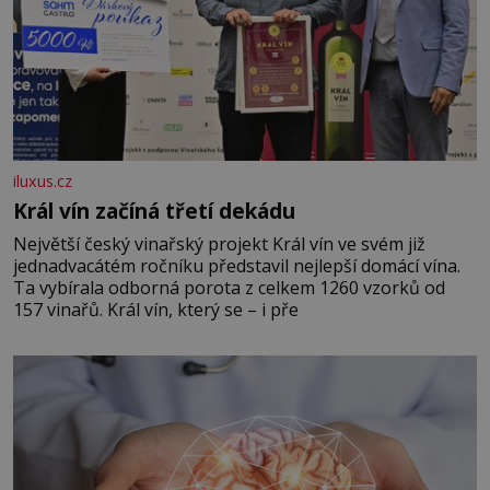
iluxus.cz
Král vín začíná třetí dekádu
Největší český vinařský projekt Král vín ve svém již
jednadvacátém ročníku představil nejlepší domácí vína.
Ta vybírala odborná porota z celkem 1260 vzorků od
157 vinařů. Král vín, který se – i pře