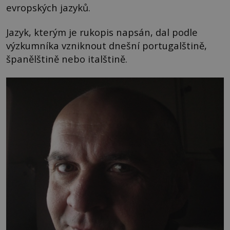
evropských jazyků.
Jazyk, kterým je rukopis napsán, dal podle
výzkumníka vzniknout dnešní portugalštině,
španělštině nebo italštině.