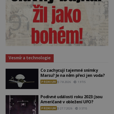
Vesmír a technologie
Co zachycují tajemné snímky
Marsu? Je na něm přeci jen voda?
PREMIUM
7.8.2026
1.9TIS
Podivné události roku 2023: Jsou
Američané v obležení UFO?
PREMIUM
27.7.2026
3.5TIS