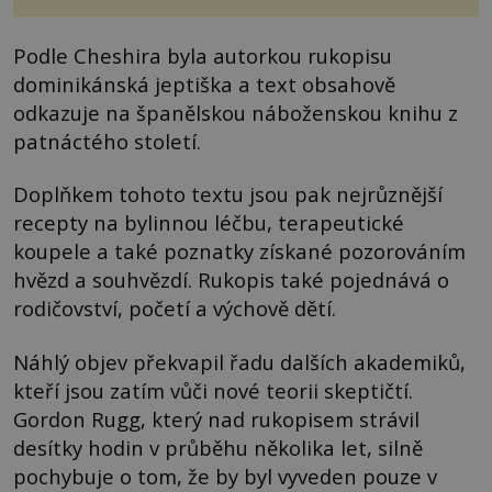
Podle Cheshira byla autorkou rukopisu
dominikánská jeptiška a text obsahově
odkazuje na španělskou náboženskou knihu z
patnáctého století.
Doplňkem tohoto textu jsou pak nejrůznější
recepty na bylinnou léčbu, terapeutické
koupele a také poznatky získané pozorováním
hvězd a souhvězdí. Rukopis také pojednává o
rodičovství, početí a výchově dětí.
Náhlý objev překvapil řadu dalších akademiků,
kteří jsou zatím vůči nové teorii skeptičtí.
Gordon Rugg, který nad rukopisem strávil
desítky hodin v průběhu několika let, silně
pochybuje o tom, že by byl vyveden pouze v