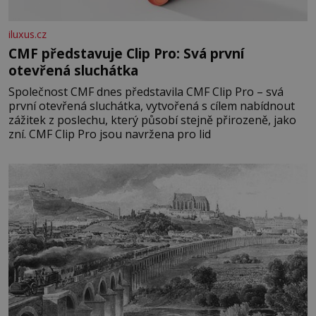
iluxus.cz
CMF představuje Clip Pro: Svá první
otevřená sluchátka
Společnost CMF dnes představila CMF Clip Pro – svá
první otevřená sluchátka, vytvořená s cílem nabídnout
zážitek z poslechu, který působí stejně přirozeně, jako
zní. CMF Clip Pro jsou navržena pro lid