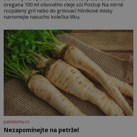
oregana 100 ml olivového oleje sůl Postup Na mírně
rozpálený gril nebo do grilovací hliníkové misky
narovnejte nasucho kolečka lilku.
panidomu.cz
Nezapomínejte na petržel