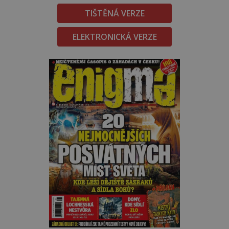
TIŠTĚNÁ VERZE
ELEKTRONICKÁ VERZE