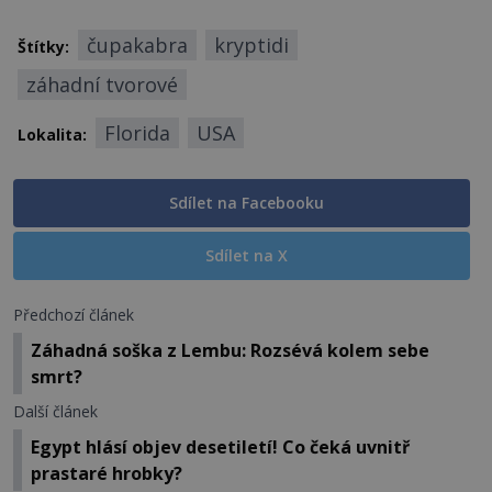
čupakabra
kryptidi
Štítky:
záhadní tvorové
Florida
USA
Lokalita:
Sdílet na Facebooku
Sdílet na X
Předchozí článek
Záhadná soška z Lembu: Rozsévá kolem sebe
smrt?
Další článek
Egypt hlásí objev desetiletí! Co čeká uvnitř
prastaré hrobky?