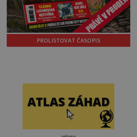
PROLISTOVAT ČASOPIS
reklama