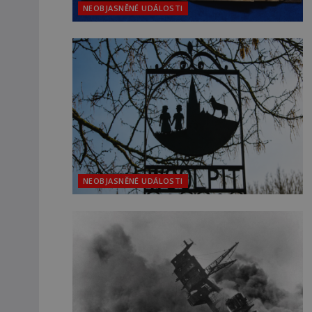
NEOBJASNĚNÉ UDÁLOSTI
NEOBJASNĚNÉ UDÁLOSTI