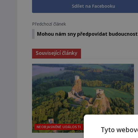
Sdílet na Facebooku
Předchozí článek
Mohou nám sny předpovídat budoucnost
Související články
NEOBJASNĚNÉ UDÁLOSTI
Tyto webové