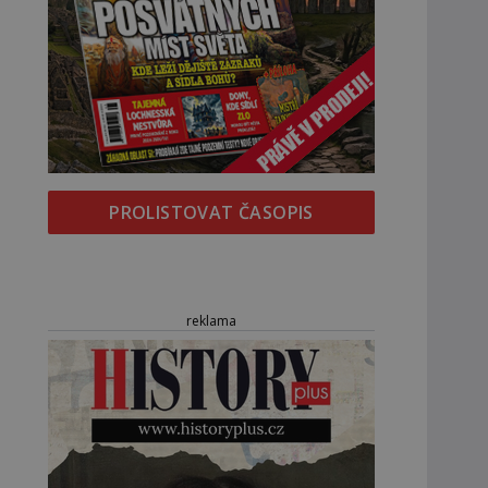
PROLISTOVAT ČASOPIS
reklama