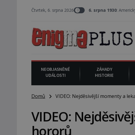
Čtvrtek, 6. srpna 2026
6. srpna 1930
: Americký vrchní soud
NEOBJASNĚNÉ
ZÁHADY
UDÁLOSTI
HISTORIE
Domů
VIDEO: Nejděsivější momenty a lek
VIDEO: Nejděsivěj
hororů