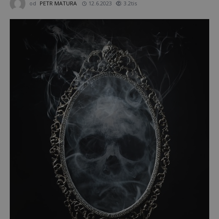
od
PETR MATURA
12.6.2023
3.2tis