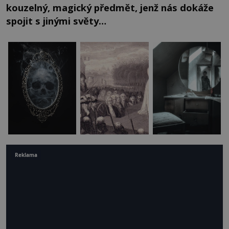
kouzelný, magický předmět, jenž nás dokáže
spojit s jinými světy…
Reklama