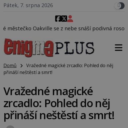
Pátek, 7. srpna 2026
ville se z nebe snáší podivná rosolovitá látka nez
Domů
Vražedné magické zrcadlo: Pohled do něj
přináší neštěstí a smrt!
Vražedné magické
zrcadlo: Pohled do něj
přináší neštěstí a smrt!