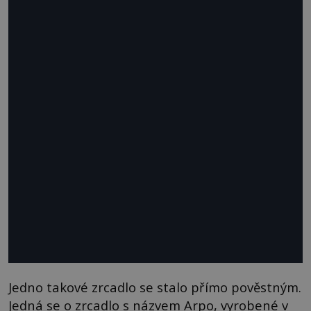
Jedno takové zrcadlo se stalo přímo pověstným.
Jedná se o zrcadlo s názvem Arpo, vyrobené v