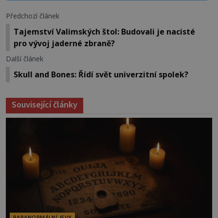
Předchozí článek
Tajemství Valimských štol: Budovali je nacisté
pro vývoj jaderné zbraně?
Další článek
Skull and Bones: Řídí svět univerzitní spolek?
Související články
PARANORMÁLNÍ JEVY