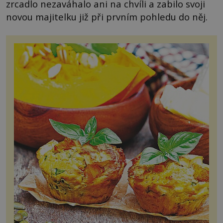
zrcadlo nezaváhalo ani na chvíli a zabilo svoji
novou majitelku již při prvním pohledu do něj.