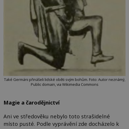
Také Germáni přinášeli lidské oběti svým bohům. Foto: Autor neznámý,
Public domain, via Wikimedia Commons
Magie a čarodějnictví
Ani ve středověku nebylo toto strašidelné
místo pusté. Podle vyprávění zde docházelo k