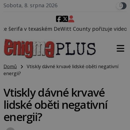
Sobota, 8. srpna 2026
ském DeWitt County pořizuje video, na kterém před j
Domů
Vtiskly dávné krvavé lidské oběti negativní
energii?
Vtiskly dávné krvavé
lidské oběti negativní
energii?