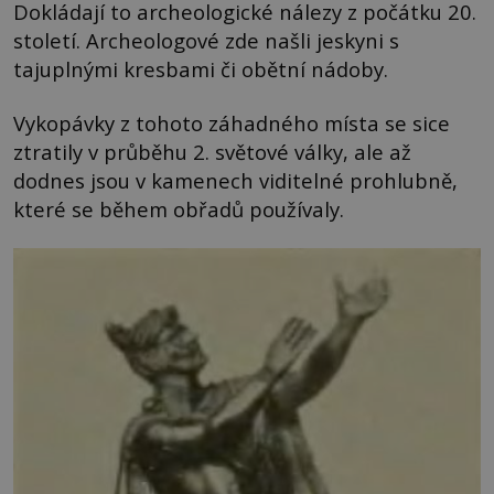
Dokládají to archeologické nálezy z počátku 20.
století. Archeologové zde našli jeskyni s
tajuplnými kresbami či obětní nádoby.
Vykopávky z tohoto záhadného místa se sice
ztratily v průběhu 2. světové války, ale až
dodnes jsou v kamenech viditelné prohlubně,
které se během obřadů používaly.