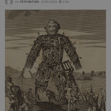
od
PETR MATURA
30.4.2024
2.9tis