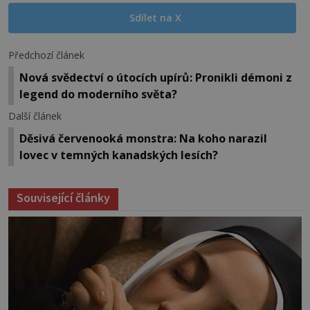
Sdílet na X
Předchozí článek
Nová svědectví o útocích upírů: Pronikli démoni z
legend do moderního světa?
Další článek
Děsivá červenooká monstra: Na koho narazil
lovec v temných kanadských lesích?
Související články