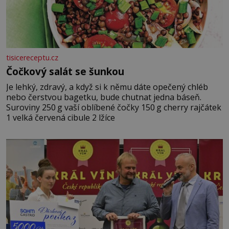
tisicereceptu.cz
Čočkový salát se šunkou
Je lehký, zdravý, a když si k němu dáte opečený chléb
nebo čerstvou bagetku, bude chutnat jedna báseň.
Suroviny 250 g vaší oblíbené čočky 150 g cherry rajčátek
1 velká červená cibule 2 lžíce