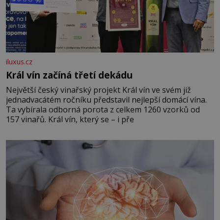
iluxus.cz
Král vín začíná třetí dekádu
Největší český vinařský projekt Král vín ve svém již
jednadvacátém ročníku představil nejlepší domácí vína.
Ta vybírala odborná porota z celkem 1260 vzorků od
157 vinařů. Král vín, který se – i pře