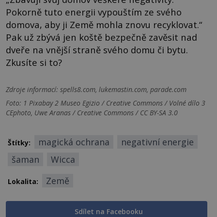
Pokorně tuto energii vypouštím ze svého
domova, aby ji Země mohla znovu recyklovat.“
Pak už zbývá jen koště bezpečně zavěsit nad
dveře na vnější straně svého domu či bytu.
Zkusíte si to?
Zdroje informací:
spells8.com, lukemastin.com, parade.com
Foto: 1 Pixabay 2 Museo Egizio / Creative Commons / Volné dílo 3
CEphoto, Uwe Aranas / Creative Commons / CC BY-SA 3.0
magická ochrana
negativní energie
Štítky:
šaman
Wicca
Země
Lokalita:
Sdílet na Facebooku