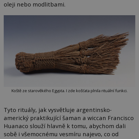
oleji nebo modlitbami.
Koště ze starověkého Egypta. I zde košťata plnila rituální funkci.
Tyto rituály, jak vysvětluje argentinsko-
americký praktikující šaman a wiccan Francisco
Huanaco slouží hlavně k tomu, abychom dali
sobě i všemocnému vesmíru najevo, co od