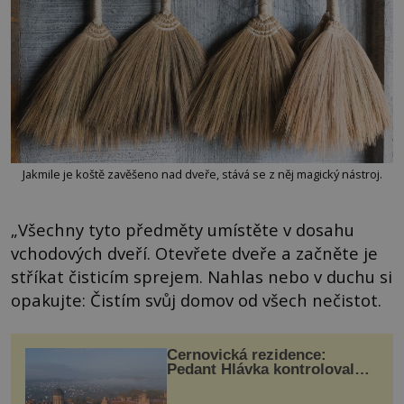
Jakmile je koště zavěšeno nad dveře, stává se z něj magický nástroj.
„Všechny tyto předměty umístěte v dosahu
vchodových dveří. Otevřete dveře a začněte je
stříkat čisticím sprejem. Nahlas nebo v duchu si
opakujte: Čistím svůj domov od všech nečistot.
Černovická rezidence:
Pedant Hlávka kontroloval
každou cihlu