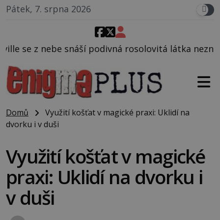
Pátek, 7. srpna 2026
snáší podivná rosolovitá látka neznámého původu.
Domů
Využití košťat v magické praxi: Uklidí na
dvorku i v duši
Využití košťat v magické
praxi: Uklidí na dvorku i
v duši