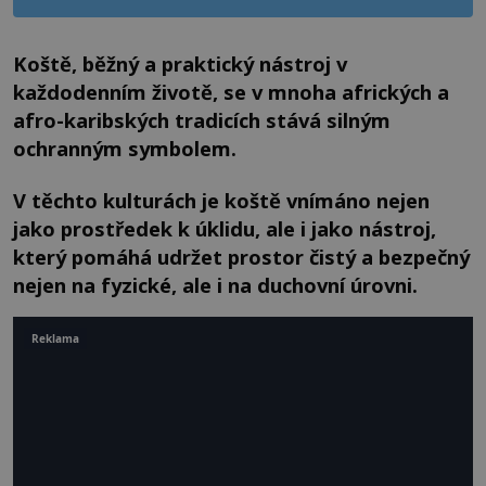
Koště, běžný a praktický nástroj v
každodenním životě, se v mnoha afrických a
afro-karibských tradicích stává silným
ochranným symbolem.
V těchto kulturách je koště vnímáno nejen
jako prostředek k úklidu, ale i jako nástroj,
který pomáhá udržet prostor čistý a bezpečný
nejen na fyzické, ale i na duchovní úrovni.
Reklama