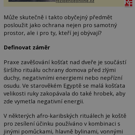
rezidenceonline.cz
Může skutečně i takto obyčejný předmět
posloužit jako ochrana nejen pro samotný
prostor, ale i pro ty, kteří jej obývají?
Definovat záměr
Praxe zavěšování košťat nad dveře je součástí
širšího rituálu ochrany domova před zlými
duchy, negativními energiemi nebo nepřízní
osudu. Ve starověkém Egyptě se malá košťata
velikosti ruky zakopávala do také hrobek, aby
zde vymetla negativní energii.
V některých afro-karibských rituálech je koště
pro zesílení účinku používáno v kombinaci s
jinými pomůckami, hlavně bylinami, vonnými