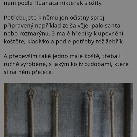
není podle Huanaca nikterak složitý.
Potřebujete k němu jen očistný sprej
připravený například ze šalvěje, palo santa
nebo rozmarýnu, 3 malé hřebíky k upevnění
koštěte, kladívko a podle potřeby též žebřík.
A především také jedno malé koště, třeba i
ručně vyrobené, s jakýmikoliv ozdobami, které
si na něm přejete.