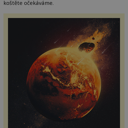
koštěte očekáváme.