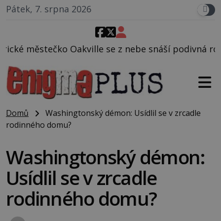
Pátek, 7. srpna 2026
le se z nebe snáší podivná rosolovitá látka neznám
Domů
Washingtonský démon: Usídlil se v zrcadle
rodinného domu?
Washingtonský démon:
Usídlil se v zrcadle
rodinného domu?