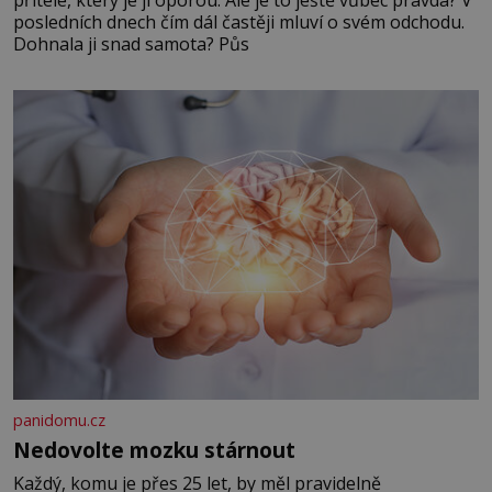
posledních dnech čím dál častěji mluví o svém odchodu.
Dohnala ji snad samota? Půs
panidomu.cz
Nedovolte mozku stárnout
Každý, komu je přes 25 let, by měl pravidelně