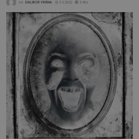
od
DALIBOR VRÁNA
3.5.2022
3.4tis