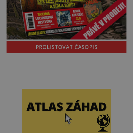
PROLISTOVAT ČASOPIS