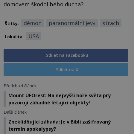
domovem škodolibého ducha?
démon
paranormální jevy
strach
Štítky:
USA
Lokalita:
Sdílet na Facebooku
Sdílet na X
Předchozí článek
Mount UFOrest: Na nejvyšší hoře světa prý
pozorují záhadné létající objekty!
Další článek
Zneklidňující záhada: Je v Bibli zašifrovaný
termín apokalypsy?