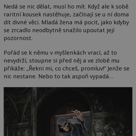
Nedá se nic dělat, musí ho mít. Když ale k sobě
raritní kousek nastěhuje, začínají se u ní doma
dít divné věci. Mladá žena má pocit, jako kdyby
se zrcadlo neodbytně snažilo upoutat její
pozornost.
Pořád se k němu v myšlenkách vrací, až to
nevydrží, stoupne si před něj a ve zlobě mu
přikáže: „Řekni mi, co chceš, promluv!“ Jenže se
nic nestane. Nebo to tak aspoň vypadá…