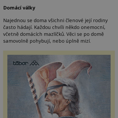
Domácí války
Najednou se doma všichni členové její rodiny
často hádají. Každou chvíli někdo onemocní,
včetně domácích mazlíčků. Věci se po domě
samovolně pohybují, nebo úplně mizí.