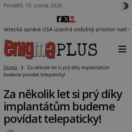
Pondělí, 10. srpna 2026
avírá vzdušný prostor nad Oblastí 51, mohlo to souv
Domů
Za několik let si prý díky implantátům
budeme povídat telepaticky!
Za několik let si prý díky
implantátům budeme
povídat telepaticky!