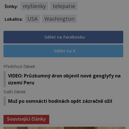
myšlenky
telepatie
Štítky:
USA
Washington
Lokalita:
Sdílet na Facebooku
Sdílet na X
Předchozí článek
VIDEO: Průzkumný dron objevil nové geoglyfy na
území Peru
Další článek
Muž po osmnácti hodinách opět zázračně ožil
Související články