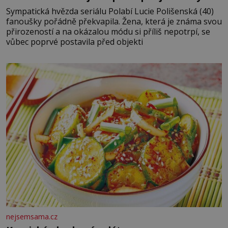
Sympatická hvězda seriálu Polabí Lucie Polišenská (40)
fanoušky pořádně překvapila. Žena, která je známa svou
přirozeností a na okázalou módu si příliš nepotrpí, se
vůbec poprvé postavila před objekti
nejsemsama.cz