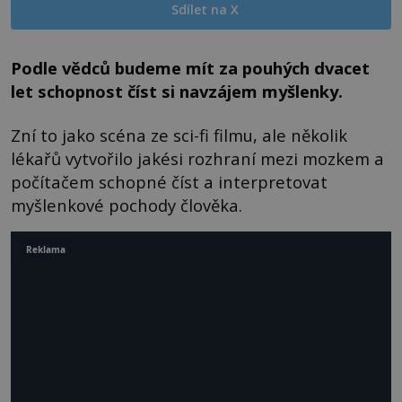
Sdílet na X
Podle vědců budeme mít za pouhých dvacet
let schopnost číst si navzájem myšlenky.
Zní to jako scéna ze sci-fi filmu, ale několik
lékařů vytvořilo jakési rozhraní mezi mozkem a
počítačem schopné číst a interpretovat
myšlenkové pochody člověka.
Reklama