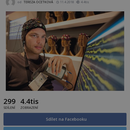
od
TEREZA OCETKOVÁ
11.4.2018
4.4tis
299
4.4tis
SDÍLENÍ
ZOBRAZENÍ
Sdílet na Facebooku