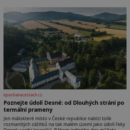
epochanacestach.cz
Poznejte údolí Desné: od Dlouhých strání po
termální prameny
Jen málokteré místo v České republice nabízí tolik
rozmanitých zážitků na tak malém území jako údolí řeky