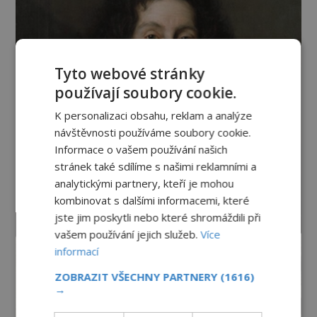
Tyto webové stránky
používají soubory cookie.
K personalizaci obsahu, reklam a analýze
návštěvnosti používáme soubory cookie.
Informace o vašem používání našich
stránek také sdílíme s našimi reklamními a
analytickými partnery, kteří je mohou
kombinovat s dalšími informacemi, které
jste jim poskytli nebo které shromáždili při
vašem používání jejich služeb.
Více
informací
ZOBRAZIT VŠECHNY PARTNERY
(1616)
→