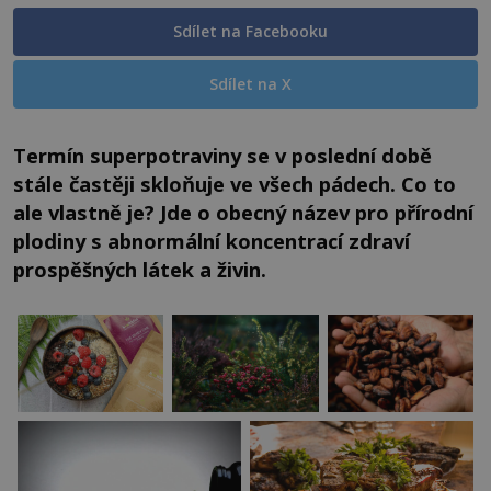
Sdílet na Facebooku
Sdílet na X
Termín superpotraviny se v poslední době
stále častěji skloňuje ve všech pádech. Co to
ale vlastně je? Jde o obecný název pro přírodní
plodiny s abnormální koncentrací zdraví
prospěšných látek a živin.