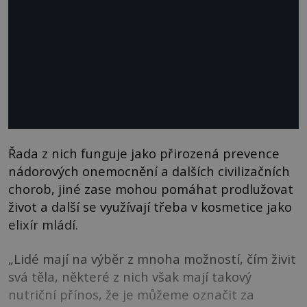
Řada z nich funguje jako přirozená prevence
nádorových onemocnění a dalších civilizačních
chorob, jiné zase mohou pomáhat prodlužovat
život a další se využívají třeba v kosmetice jako
elixír mládí.
„Lidé mají na výběr z mnoha možností, čím živit
svá těla, některé z nich však mají takový
nutriční přínos, že je můžeme označit za