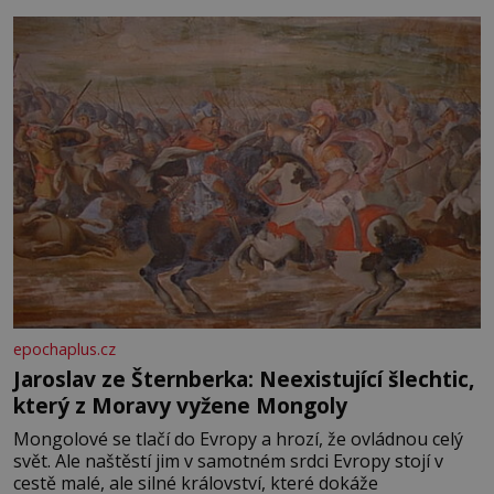
epochaplus.cz
Jaroslav ze Šternberka: Neexistující šlechtic,
který z Moravy vyžene Mongoly
Mongolové se tlačí do Evropy a hrozí, že ovládnou celý
svět. Ale naštěstí jim v samotném srdci Evropy stojí v
cestě malé, ale silné království, které dokáže