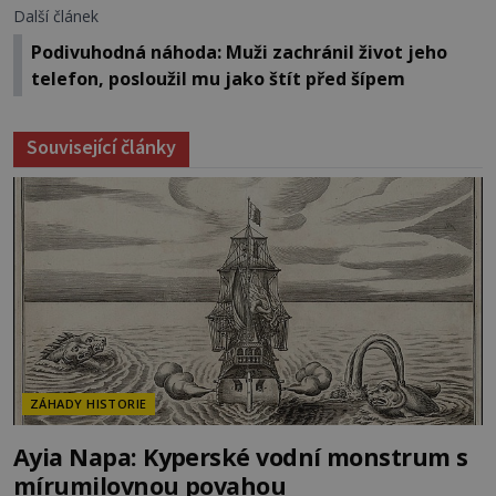
Další článek
Podivuhodná náhoda: Muži zachránil život jeho
telefon, posloužil mu jako štít před šípem
Související články
ZÁHADY HISTORIE
Ayia Napa: Kyperské vodní monstrum s
mírumilovnou povahou