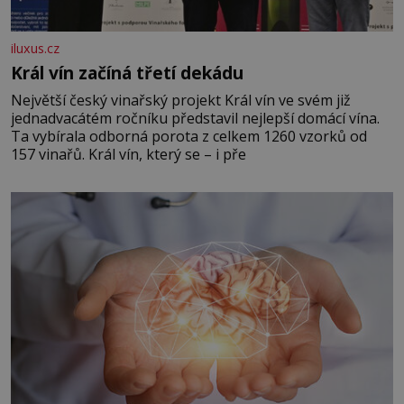
iluxus.cz
Král vín začíná třetí dekádu
Největší český vinařský projekt Král vín ve svém již
jednadvacátém ročníku představil nejlepší domácí vína.
Ta vybírala odborná porota z celkem 1260 vzorků od
157 vinařů. Král vín, který se – i pře