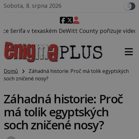
Sobota, 8. srpna 2026
DeWitt County pořizuje video, na kterém před jeho v
Domů
Záhadná historie: Proč má tolik egyptských
soch zničené nosy?
Záhadná historie: Proč
má tolik egyptských
soch zničené nosy?