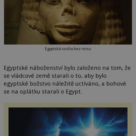
Egyptská socha bez nosu
Egyptské náboženství bylo založeno na tom, že
se vládcové země starali o to, aby bylo
egyptské božstvo náležitě uctíváno, a bohové
se na oplátku starali o Egypt.