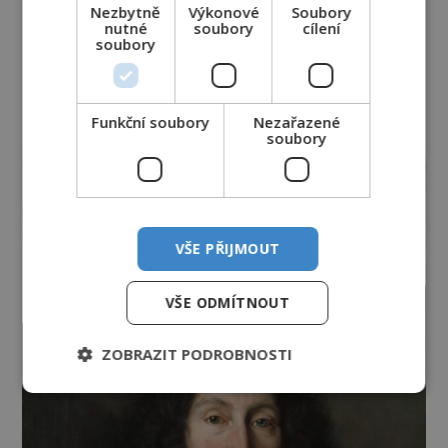
Nezbytně
Výkonové
Soubory
nutné
soubory
cílení
soubory
Funkční soubory
Nezařazené
soubory
reklama
VŠE PŘIJMOUT
VŠE ODMÍTNOUT
ZOBRAZIT PODROBNOSTI