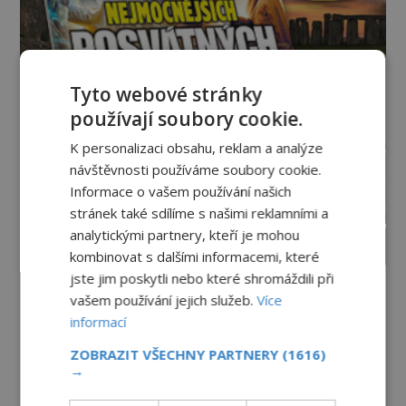
Tyto webové stránky
používají soubory cookie.
K personalizaci obsahu, reklam a analýze
návštěvnosti používáme soubory cookie.
Informace o vašem používání našich
stránek také sdílíme s našimi reklamními a
analytickými partnery, kteří je mohou
PROLISTOVAT ČASOPIS
kombinovat s dalšími informacemi, které
jste jim poskytli nebo které shromáždili při
vašem používání jejich služeb.
Více
informací
ZOBRAZIT VŠECHNY PARTNERY
(1616)
→