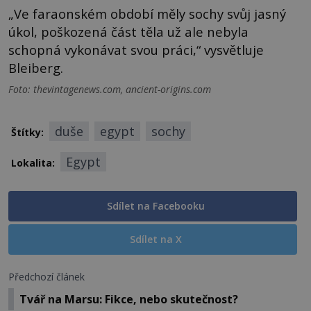
„Ve faraonském období měly sochy svůj jasný
úkol, poškozená část těla už ale nebyla
schopná vykonávat svou práci,“ vysvětluje
Bleiberg.
Foto: thevintagenews.com, ancient-origins.com
duše
egypt
sochy
Štítky:
Egypt
Lokalita:
Sdílet na Facebooku
Sdílet na X
Předchozí článek
Tvář na Marsu: Fikce, nebo skutečnost?