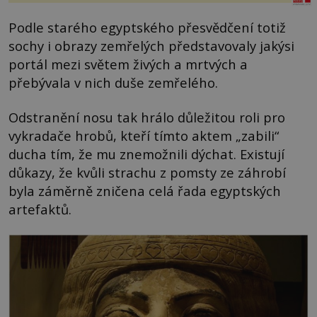
Podle starého egyptského přesvědčení totiž
sochy i obrazy zemřelých představovaly jakýsi
portál mezi světem živých a mrtvých a
přebývala v nich duše zemřelého.
Odstranění nosu tak hrálo důležitou roli pro
vykradače hrobů, kteří tímto aktem „zabili“
ducha tím, že mu znemožnili dýchat. Existují
důkazy, že kvůli strachu z pomsty ze záhrobí
byla záměrně zničena celá řada egyptských
artefaktů.