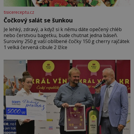
tisicereceptu.cz
Čočkový salát se šunkou
Je lehký, zdravý, a když si k němu dáte opečený chléb
nebo čerstvou bagetku, bude chutnat jedna báseň.
Suroviny 250 g vaší oblíbené čočky 150 g cherry rajčátek
1 velká červená cibule 2 lžíce