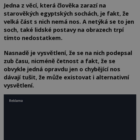
Jedna z věcí, která člověka zarazí na
starověkých egyptských sochách, je fakt, že
velká část s nich nemá nos. A netýká se to jen
soch, také lidské postavy na obrazech trpí
tímto nedostatkem.
Nasnadě je vysvětlení, že se na nich podepsal
zub času, nicméně četnost a fakt, že se
obvykle jedná opravdu jen o chybějící nos
dávají tušit, že může existovat i alternativní
vysvětlení.
Reklama