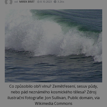
od
MIREK BRÁT
8.10.2023
3.2tis
Co způsobilo obří vlnu? Zemětřesení, sesuv půdy,
nebo pád neznámého kosmického tělesa? Zdroj
ilustrační fotografie: Jon Sullivan, Public domain, via
Wikimedia Commons