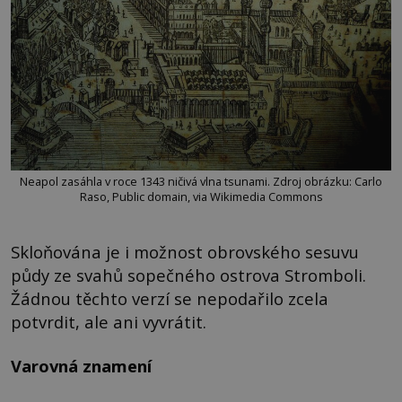
Neapol zasáhla v roce 1343 ničivá vlna tsunami. Zdroj obrázku: Carlo
Raso, Public domain, via Wikimedia Commons
Skloňována je i možnost obrovského sesuvu
půdy ze svahů sopečného ostrova Stromboli.
Žádnou těchto verzí se nepodařilo zcela
potvrdit, ale ani vyvrátit.
Varovná znamení