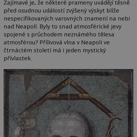
Zajímavé je, že některé prameny uvádějí těsně
před osudnou událostí zvýšený výskyt blíže
nespecifikovaných varovných znamení na nebi
nad Neapolí. Byly to snad atmosférické jevy
spojené s průchodem neznámého tělesa
atmosférou? Přílivová vlna v Neapoli ve
čtrnáctém století má i jeden mystický
přívlastek.