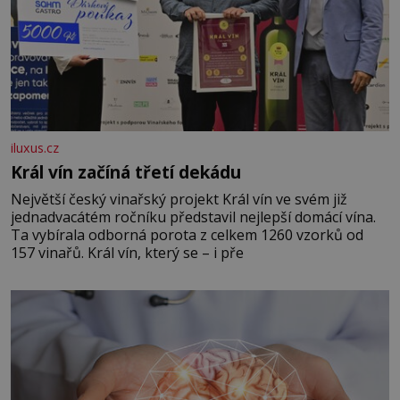
iluxus.cz
Král vín začíná třetí dekádu
Největší český vinařský projekt Král vín ve svém již
jednadvacátém ročníku představil nejlepší domácí vína.
Ta vybírala odborná porota z celkem 1260 vzorků od
157 vinařů. Král vín, který se – i pře