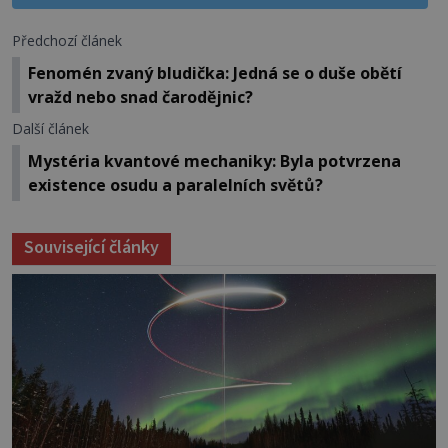
Předchozí článek
Fenomén zvaný bludička: Jedná se o duše obětí
vražd nebo snad čarodějnic?
Další článek
Mystéria kvantové mechaniky: Byla potvrzena
existence osudu a paralelních světů?
Související články