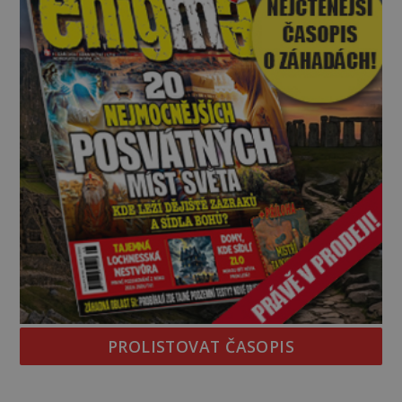
objevuje v roce
PROLISTOVAT ČASOPIS