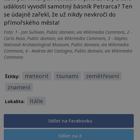
události vyvodil samotný básník Petrarca? Ten
se údajně zařekl, že už nikdy nevkročí do
přímořského města!
Foto: 1 - Jon Sullivan, Public domain, via Wikimedia Commons, 2 -
Carlo Raso, Public domain, via Wikimedia Commons, 3 - Naples
National Archaeological Museum, Public domain, via Wikimedia
Commons, 4 - Andrea del Castagno, Public domain, via Wikimedia
Commons
meteorit
tsunami
zemětřesení
Štítky:
znamení
Itálie
Lokalita:
Sdílet na Facebooku
Sdílet na X