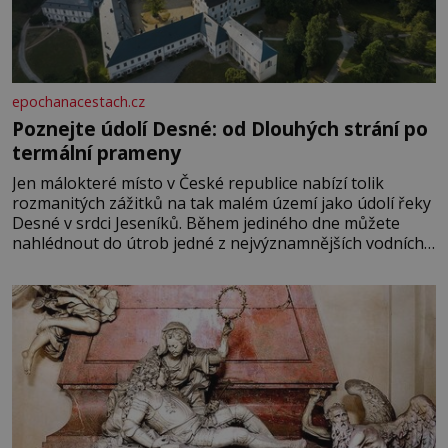
epochanacestach.cz
Poznejte údolí Desné: od Dlouhých strání po
termální prameny
Jen málokteré místo v České republice nabízí tolik
rozmanitých zážitků na tak malém území jako údolí řeky
Desné v srdci Jeseníků. Během jediného dne můžete
nahlédnout do útrob jedné z nejvýznamnějších vodních
elektráren v Evropě, vydat se na horské hřebeny, projet
se na koloběžce a den zakončit poznáváním památek ve
Velkých Losinách nebo v termálním