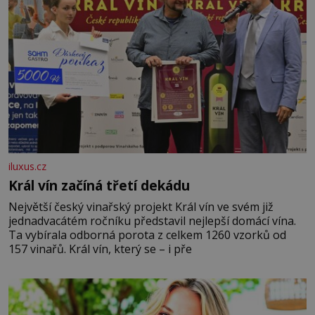
iluxus.cz
Král vín začíná třetí dekádu
Největší český vinařský projekt Král vín ve svém již
jednadvacátém ročníku představil nejlepší domácí vína.
Ta vybírala odborná porota z celkem 1260 vzorků od
157 vinařů. Král vín, který se – i pře