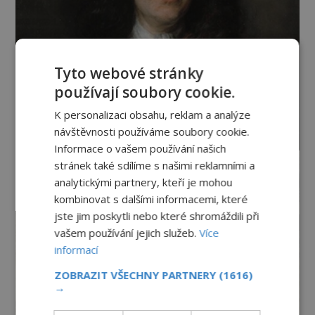
Tyto webové stránky
používají soubory cookie.
K personalizaci obsahu, reklam a analýze
návštěvnosti používáme soubory cookie.
Informace o vašem používání našich
stránek také sdílíme s našimi reklamními a
analytickými partnery, kteří je mohou
kombinovat s dalšími informacemi, které
jste jim poskytli nebo které shromáždili při
vašem používání jejich služeb.
Více
informací
ZOBRAZIT VŠECHNY PARTNERY
(1616)
→