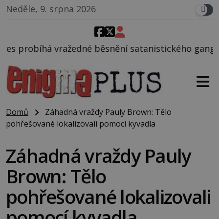
Neděle, 9. srpna 2026
běsnění satanistického gangu vedeného Charlesem M
Domů
Záhadná vraždy Pauly Brown: Tělo
pohřešované lokalizovali pomocí kyvadla
Záhadná vraždy Pauly
Brown: Tělo
pohřešované lokalizovali
pomocí kyvadla