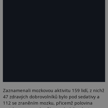
Zaznamenali mozkovou aktivitu 159 lidí, z nichž
47 zdravých dobrovolníků bylo pod sedativy a
112 se zraněním mozku, přicemž polovina