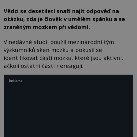
Vědci se desetiletí snaží najít odpověď na
otázku, zda je člověk v umělém spánku a se
zraněným mozkem při vědomí.
V nedávné studii použil mezinárodní tým
výzkumníků sken mozku a pokusil se
identifikovat části mozku, které jsou aktivní,
ačkoli ostatní části nereagují.
Reklama