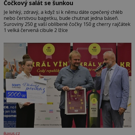
Čočkový salát se šunkou
Je lehký, zdravý, a když si k němu dáte opečený chléb
nebo čerstvou bagetku, bude chutnat jedna báseň.
Suroviny 250 g vaší oblíbené čočky 150 g cherry rajčátek
1 velká červená cibule 2 lžíce
iluxus.cz