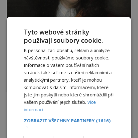
Tyto webové stránky
používají soubory cookie.
K personalizaci obsahu, reklam a analýze
návštěvnosti používáme soubory cookie.
Informace o vašem používání našich
stránek také sdílíme s našimi reklamními a
analytickými partnery, kteří je mohou
kombinovat s dalšími informacemi, které
jste jim poskytli nebo které shromáždili při
vašem používání jejich služeb.
Více
informací
ZOBRAZIT VŠECHNY PARTNERY
(1616)
→