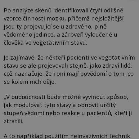
Po analýze skenů identifikovali čtyři odlišné
vzorce činnosti mozku, přičemž nejsložitější
jsou ty projevující se u zdravého, plně
vědomého jedince, a zároveň vyloučené u
člověka ve vegetativním stavu.
Je zajímavé, že někteří pacienti ve vegetativním
stavu se ale projevovali stejně, jako zdraví lidé,
což naznačuje, že i oni mají povědomí o tom, co
se kolem nich děje.
„V budoucnosti bude možné vyvinout způsob,
jak modulovat tyto stavy a obnovit určitý
stupeň vědomí nebo reakce u pacientů, kteří ji
ztratili.
A to například použitím neinvazivních technik