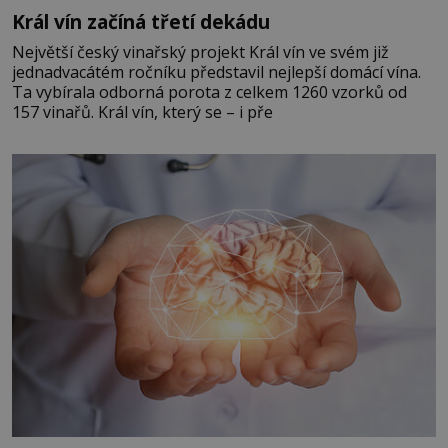
Král vín začíná třetí dekádu
Největší český vinařský projekt Král vín ve svém již
jednadvacátém ročníku představil nejlepší domácí vína.
Ta vybírala odborná porota z celkem 1260 vzorků od
157 vinařů. Král vín, který se – i pře