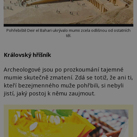
Pohřebiště Deir el Bahari ukrývalo mumii zcela odlišnou od ostatních
těl.
Královský hříšník
Archeologové jsou po prozkoumání tajemné
mumie skutečně zmatení. Zdá se totiž, že ani ti,
kteří bezejmenného muže pohřbili, si nebyli
jistí, jaký postoj k němu zaujmout.