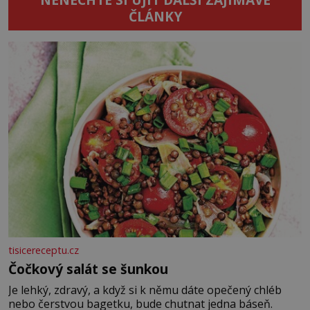
ČLÁNKY
tisicereceptu.cz
Čočkový salát se šunkou
Je lehký, zdravý, a když si k němu dáte opečený chléb
nebo čerstvou bagetku, bude chutnat jedna báseň.