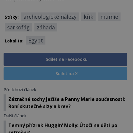
archeologické nálezy
křik
mumie
Štítky:
sarkofág
záhada
Egypt
Lokalita:
Sdílet na Facebooku
Sdílet na X
Předchozí článek
Zázračné sochy Ježíše a Panny Marie současnosti:
Roní skutečné slzy a krev?
Další článek
Temný přízrak Huggin’ Molly: Útočí na děti po
setmění?