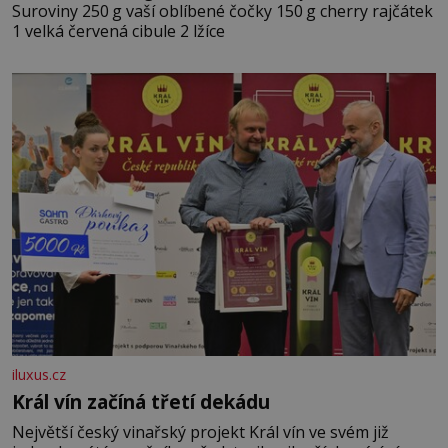
Suroviny 250 g vaší oblíbené čočky 150 g cherry rajčátek
1 velká červená cibule 2 lžíce
iluxus.cz
Král vín začíná třetí dekádu
Největší český vinařský projekt Král vín ve svém již