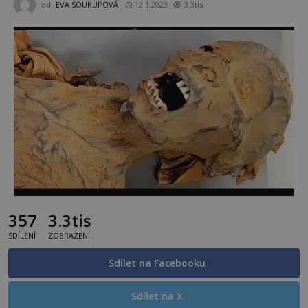
od
EVA SOUKUPOVÁ
12.1.2023
3.3tis
357
3.3tis
SDÍLENÍ
ZOBRAZENÍ
Sdílet na Facebooku
Sdílet na X