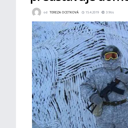
od
TEREZA OCETKOVÁ
15.4.2019
3.9tis