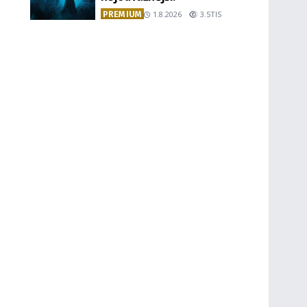
PREMIUM
1.8.2026
3.5TIS